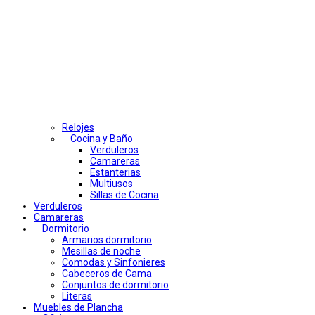
Relojes
Cocina y Baño
Verduleros
Camareras
Estanterias
Multiusos
Sillas de Cocina
Verduleros
Camareras
Dormitorio
Armarios dormitorio
Mesillas de noche
Comodas y Sinfonieres
Cabeceros de Cama
Conjuntos de dormitorio
Literas
Muebles de Plancha