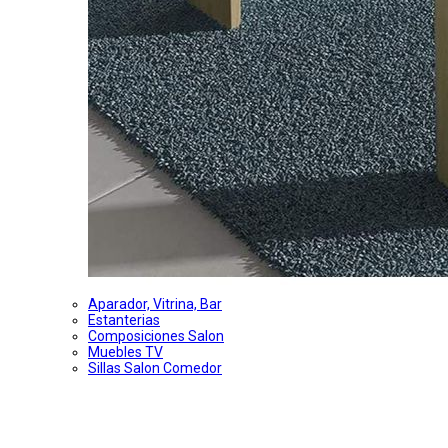
Aparador, Vitrina, Bar
Estanterias
Composiciones Salon
Muebles TV
Sillas Salon Comedor