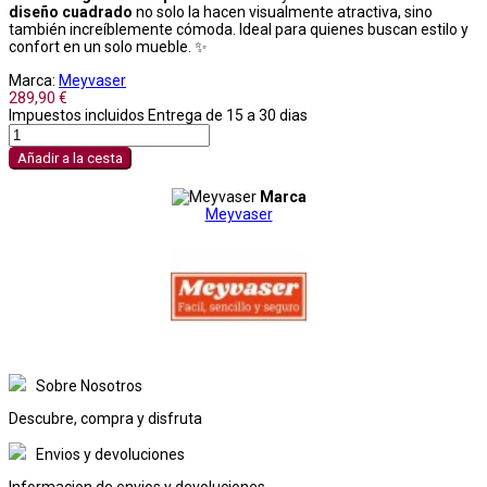
diseño cuadrado
no solo la hacen visualmente atractiva, sino
también increíblemente cómoda. Ideal para quienes buscan estilo y
confort en un solo mueble. ✨
Marca:
Meyvaser
289,90 €
Impuestos incluidos
Entrega de 15 a 30 dias
Añadir a la cesta
Marca
Meyvaser
Sobre Nosotros
Descubre, compra y disfruta
Envios y devoluciones
Informacion de envios y devoluciones