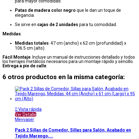
para mayor comodidad.
Patas de madera color negro
que le dan un toque de
elegancia.
Se sirve en
cajas de 2 unidades
para tu comodidad.
Medidas
:
Medidas totales
: 47 cm (ancho) x 62 cm (profundidad) x
106.5 cm (alto).
Fácil Montaje
: Incluye un manual de instrucciones detallado y todos
los herrajes metálicos necesarios para un montaje rápido y sencillo.
Entrega a pie de calle
.
6 otros productos en la misma categoría:

Vista rápida
Ver Detalle
Meyvaser
Pack 2 Sillas de Comedor, Sillas para Salón, Acabado en
Tejido Marengo,...