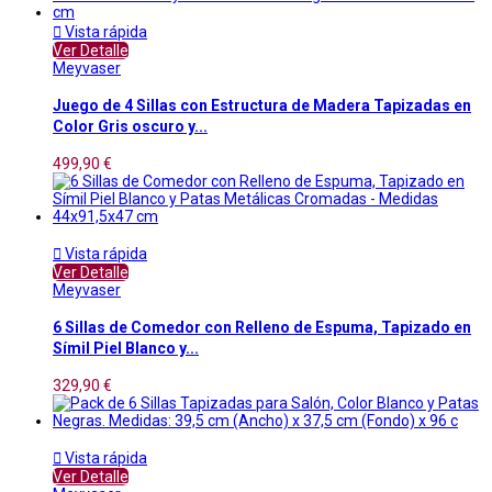

Vista rápida
Ver Detalle
Meyvaser
Juego de 4 Sillas con Estructura de Madera Tapizadas en
Color Gris oscuro y...
499,90 €

Vista rápida
Ver Detalle
Meyvaser
6 Sillas de Comedor con Relleno de Espuma, Tapizado en
Símil Piel Blanco y...
329,90 €

Vista rápida
Ver Detalle