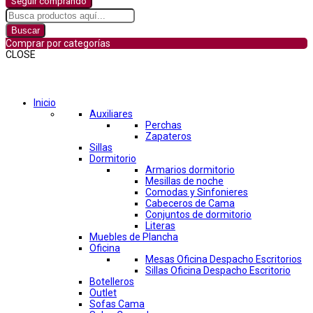
Seguir comprando
Buscar
Comprar por categorías
CLOSE
Comprar por categorías
Inicio
Auxiliares
Perchas
Zapateros
Sillas
Dormitorio
Armarios dormitorio
Mesillas de noche
Comodas y Sinfonieres
Cabeceros de Cama
Conjuntos de dormitorio
Literas
Muebles de Plancha
Oficina
Mesas Oficina Despacho Escritorios
Sillas Oficina Despacho Escritorio
Botelleros
Outlet
Sofas Cama