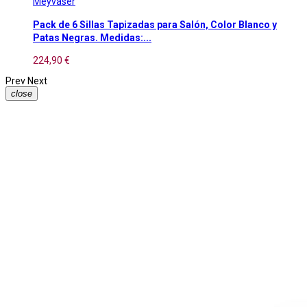
Meyvaser
Pack de 6 Sillas Tapizadas para Salón, Color Blanco y
Patas Negras. Medidas:...
224,90 €
Prev
Next
close