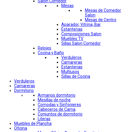
Salon Comedor
Mesas
Mesas de Comedor
Salon
Mesas de Centro
Aparador, Vitrina, Bar
Estanterias
Composiciones Salon
Muebles TV
Sillas Salon Comedor
Relojes
Cocina y Baño
Verduleros
Camareras
Estanterias
Multiusos
Sillas de Cocina
Verduleros
Camareras
Dormitorio
Armarios dormitorio
Mesillas de noche
Comodas y Sinfonieres
Cabeceros de Cama
Conjuntos de dormitorio
Literas
Muebles de Plancha
Oficina