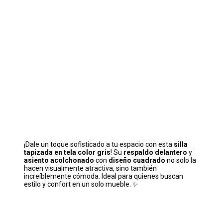
¡Dale un toque sofisticado a tu espacio con esta
silla
tapizada en tela color gris
! Su
respaldo delantero
y
asiento acolchonado
con
diseño cuadrado
no solo la
hacen visualmente atractiva, sino también
increíblemente cómoda. Ideal para quienes buscan
estilo y confort en un solo mueble. ✨