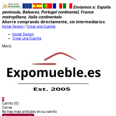
Enviamos a
: España
peninsula, Baleares, Portugal continental, France
metroplitane, Italia continentale.
Ahorre comprando directamente, sin intermediarios.
Iniciar Sesion
/
Crear una Cuenta
Iniciar Sesion
Crear una Cuenta
Menú
0
Carrito (0)
Cerrar
No hay más artículos en su carrito