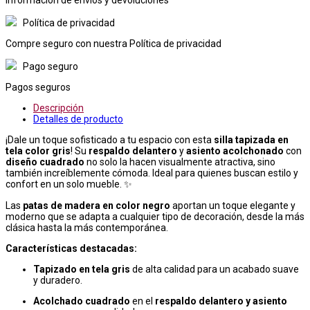
Política de privacidad
Compre seguro con nuestra Política de privacidad
Pago seguro
Pagos seguros
Descripción
Detalles de producto
¡Dale un toque sofisticado a tu espacio con esta
silla tapizada en
tela color gris
! Su
respaldo delantero
y
asiento acolchonado
con
diseño cuadrado
no solo la hacen visualmente atractiva, sino
también increíblemente cómoda. Ideal para quienes buscan estilo y
confort en un solo mueble. ✨
Las
patas de madera en color negro
aportan un toque elegante y
moderno que se adapta a cualquier tipo de decoración, desde la más
clásica hasta la más contemporánea.
Características destacadas:
Tapizado en tela gris
de alta calidad para un acabado suave
y duradero.
Acolchado cuadrado
en el
respaldo delantero y asiento