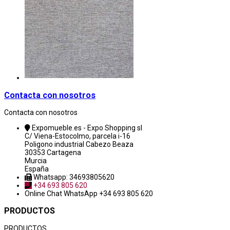
Contacta con nosotros
Contacta con nosotros
Expomueble.es - Expo Shopping sl
C/ Viena-Estocolmo, parcela i-16
Poligono industrial Cabezo Beaza
30353 Cartagena
Murcia
España
Whatsapp: 34693805620
+34 693 805 620
Online Chat
WhatsApp +34 693 805 620
PRODUCTOS
PRODUCTOS