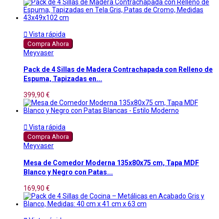

Vista rápida
Compra Ahora
Meyvaser
Pack de 4 Sillas de Madera Contrachapada con Relleno de
Espuma, Tapizadas en...
399,90 €

Vista rápida
Compra Ahora
Meyvaser
Mesa de Comedor Moderna 135x80x75 cm, Tapa MDF
Blanco y Negro con Patas...
169,90 €