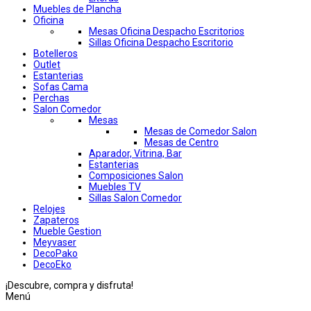
Muebles de Plancha
Oficina
Mesas Oficina Despacho Escritorios
Sillas Oficina Despacho Escritorio
Botelleros
Outlet
Estanterias
Sofas Cama
Perchas
Salon Comedor
Mesas
Mesas de Comedor Salon
Mesas de Centro
Aparador, Vitrina, Bar
Estanterias
Composiciones Salon
Muebles TV
Sillas Salon Comedor
Relojes
Zapateros
Mueble Gestion
Meyvaser
DecoPako
DecoEko
¡Descubre, compra y disfruta!
Menú