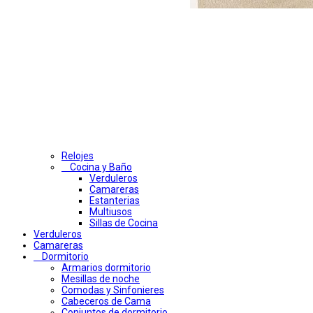
Relojes
Cocina y Baño
Verduleros
Camareras
Estanterias
Multiusos
Sillas de Cocina
Verduleros
Camareras
Dormitorio
Armarios dormitorio
Mesillas de noche
Comodas y Sinfonieres
Cabeceros de Cama
Conjuntos de dormitorio