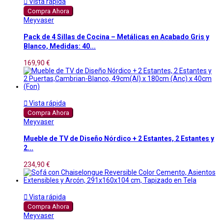

Vista rápida
Compra Ahora
Meyvaser
Pack de 4 Sillas de Cocina – Metálicas en Acabado Gris y
Blanco, Medidas: 40...
169,90 €

Vista rápida
Compra Ahora
Meyvaser
Mueble de TV de Diseño Nórdico + 2 Estantes, 2 Estantes y
2...
234,90 €

Vista rápida
Compra Ahora
Meyvaser