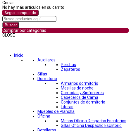
Cerrar
No hay más artículos en su carrito
Seguir comprando
Buscar
Comprar por categorías
CLOSE
Comprar por categorías
Inicio
Auxiliares
Perchas
Zapateros
Sillas
Dormitorio
Armarios dormitorio
Mesillas de noche
Comodas y Sinfonieres
Cabeceros de Cama
Conjuntos de dormitorio
Literas
Muebles de Plancha
Oficina
Mesas Oficina Despacho Escritorios
Sillas Oficina Despacho Escritorio
Botelleros