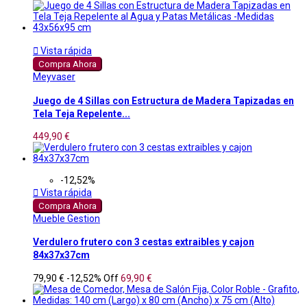

Vista rápida
Compra Ahora
Meyvaser
Juego de 4 Sillas con Estructura de Madera Tapizadas en
Tela Teja Repelente...
449,90 €
-12,52%

Vista rápida
Compra Ahora
Mueble Gestion
Verdulero frutero con 3 cestas extraibles y cajon
84x37x37cm
79,90 €
-12,52%
Off
69,90 €