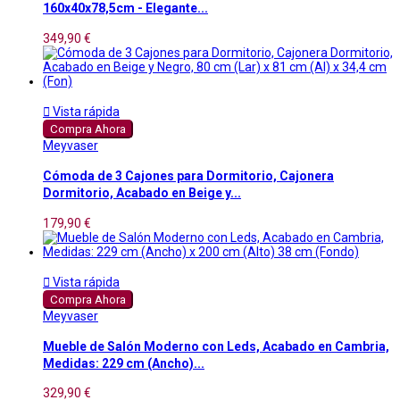
160x40x78,5cm - Elegante...
349,90 €

Vista rápida
Compra Ahora
Meyvaser
Cómoda de 3 Cajones para Dormitorio, Cajonera
Dormitorio, Acabado en Beige y...
179,90 €

Vista rápida
Compra Ahora
Meyvaser
Mueble de Salón Moderno con Leds, Acabado en Cambria,
Medidas: 229 cm (Ancho)...
329,90 €