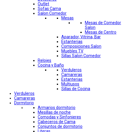
Outlet
Sofas Cama
Salon Comedor
Mesas
Mesas de Comedor
Salon
Mesas de Centro
Aparador, Vitrina, Bar
Estanterias
Composiciones Salon
Muebles TV
Sillas Salon Comedor
Relojes
Cocina y Baño
Verduleros
Camareras
Estanterias
Multiusos
Sillas de Cocina
Verduleros
Camareras
Dormitorio
Armarios dormitorio
Mesillas de noche
Comodas y Sinfonieres
Cabeceros de Cama
Conjuntos de dormitorio
Literas