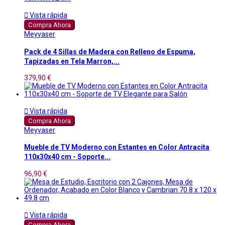

Vista rápida
Compra Ahora
Meyvaser
Pack de 4 Sillas de Madera con Relleno de Espuma,
Tapizadas en Tela Marron,...
379,90 €

Vista rápida
Compra Ahora
Meyvaser
Mueble de TV Moderno con Estantes en Color Antracita
110x30x40 cm - Soporte...
96,90 €

Vista rápida
Compra Ahora