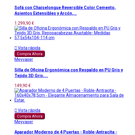
Sofá con Chaiselongue Reversible Color Cemento,
Asientos Extensibles y Arcón,...
1.299,90 €

Vista rápida
Compra Ahora
Meyvaser
Silla de Oficina Ergonómica con Respaldo en PU Gris y
Tejido 3D Gris,...
149,90 €

Vista rápida
Compra Ahora
Meyvaser
Aparador Moderno de 4 Puertas - Roble-Antracita -