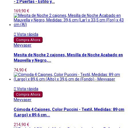
- 2 Puertas - Estilo y...
169,90 €

Vista rápida
Compra Ahora
Meyvaser
Mesita de Noche 2 cajones, Mesilla de Noche Acabado en
Mauvella y Negro,...
74,90 €

Vista rápida
Compra Ahora
Meyvaser
Cómoda 4 Cajones, Color Puccini - Textil, Medidas: 89 cm
(Largo) x 89,6 cm...
214,90 €