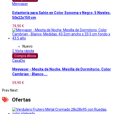
Meyvaser
Estantería para Salón en Color Sonoma y Negro, 5 Niveles,
50x22x150 cm
74,90 €
Nuevo

Vista rápida
Compra Ahora
CasaDis
Meyvaser - Mesita de Noche, Mesilla de Dormitorio, Color
Cambrian - Blanco,...
59,90 €
Prev
Next
Ofertas