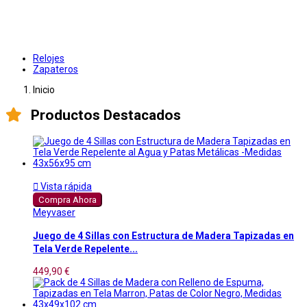
Relojes
Zapateros
Inicio
Productos Destacados

Vista rápida
Compra Ahora
Meyvaser
Juego de 4 Sillas con Estructura de Madera Tapizadas en
Tela Verde Repelente...
449,90 €