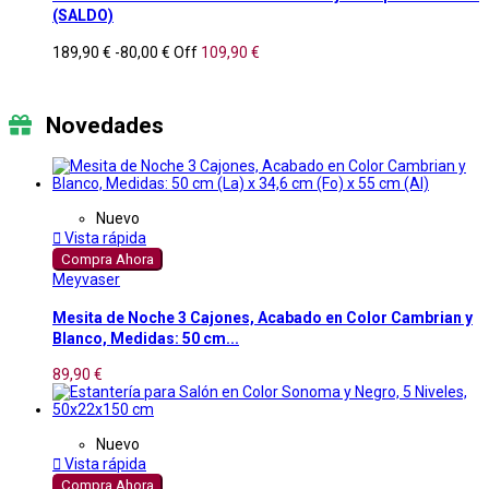
(SALDO)
189,90 €
-80,00 €
Off
109,90 €
Novedades
Nuevo

Vista rápida
Compra Ahora
Meyvaser
Mesita de Noche 3 Cajones, Acabado en Color Cambrian y
Blanco, Medidas: 50 cm...
89,90 €
Nuevo

Vista rápida
Compra Ahora