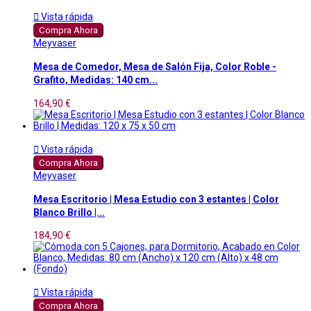

Vista rápida
Compra Ahora
Meyvaser
Mesa de Comedor, Mesa de Salón Fija, Color Roble -
Grafito, Medidas: 140 cm...
164,90 €

Vista rápida
Compra Ahora
Meyvaser
Mesa Escritorio | Mesa Estudio con 3 estantes | Color
Blanco Brillo |...
184,90 €

Vista rápida
Compra Ahora