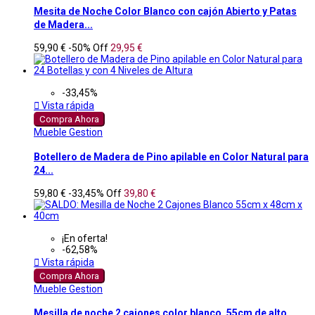
Mesita de Noche Color Blanco con cajón Abierto y Patas
de Madera...
59,90 €
-50%
Off
29,95 €
-33,45%

Vista rápida
Compra Ahora
Mueble Gestion
Botellero de Madera de Pino apilable en Color Natural para
24...
59,80 €
-33,45%
Off
39,80 €
¡En oferta!
-62,58%

Vista rápida
Compra Ahora
Mueble Gestion
Mesilla de noche 2 cajones color blanco, 55cm de alto,