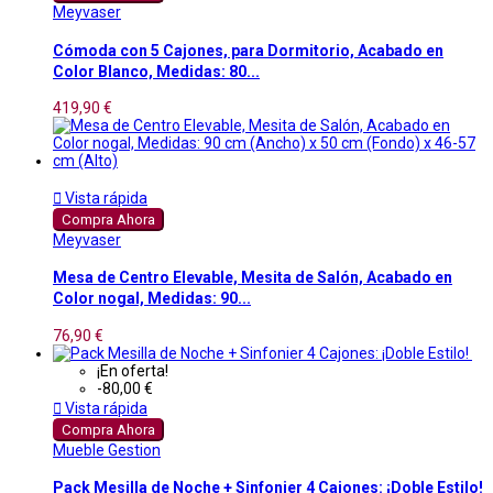
Meyvaser
Cómoda con 5 Cajones, para Dormitorio, Acabado en
Color Blanco, Medidas: 80...
419,90 €

Vista rápida
Compra Ahora
Meyvaser
Mesa de Centro Elevable, Mesita de Salón, Acabado en
Color nogal, Medidas: 90...
76,90 €
¡En oferta!
-80,00 €

Vista rápida
Compra Ahora
Mueble Gestion
Pack Mesilla de Noche + Sinfonier 4 Cajones: ¡Doble Estilo!