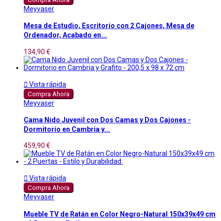
Meyvaser
Mesa de Estudio, Escritorio con 2 Cajones, Mesa de
Ordenador, Acabado en...
134,90 €

Vista rápida
Compra Ahora
Meyvaser
Cama Nido Juvenil con Dos Camas y Dos Cajones -
Dormitorio en Cambria y...
459,90 €

Vista rápida
Compra Ahora
Meyvaser
Mueble TV de Ratán en Color Negro-Natural 150x39x49 cm