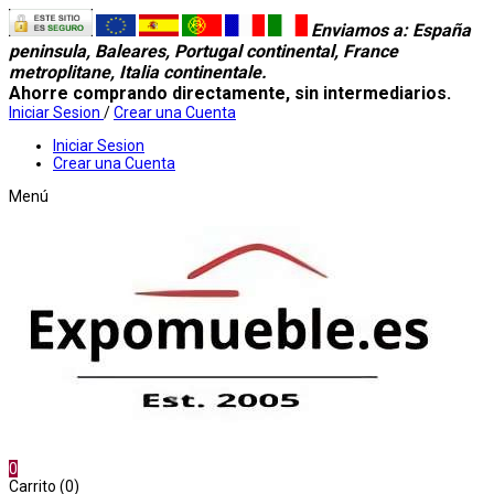
Enviamos a
: España
peninsula, Baleares, Portugal continental, France
metroplitane, Italia continentale.
Ahorre comprando directamente, sin intermediarios.
Iniciar Sesion
/
Crear una Cuenta
Iniciar Sesion
Crear una Cuenta
Menú
0
Carrito (0)