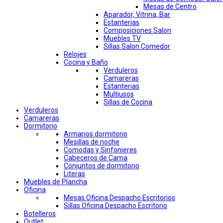
Mesas de Centro
Aparador, Vitrina, Bar
Estanterias
Composiciones Salon
Muebles TV
Sillas Salon Comedor
Relojes
Cocina y Baño
Verduleros
Camareras
Estanterias
Multiusos
Sillas de Cocina
Verduleros
Camareras
Dormitorio
Armarios dormitorio
Mesillas de noche
Comodas y Sinfonieres
Cabeceros de Cama
Conjuntos de dormitorio
Literas
Muebles de Plancha
Oficina
Mesas Oficina Despacho Escritorios
Sillas Oficina Despacho Escritorio
Botelleros
Outlet