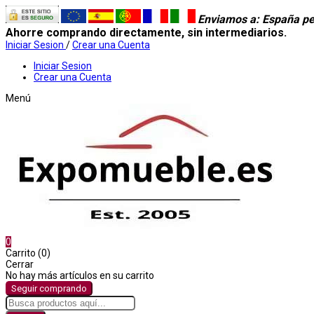
Enviamos a
: España pe
Ahorre comprando directamente, sin intermediarios.
Iniciar Sesion
/
Crear una Cuenta
Iniciar Sesion
Crear una Cuenta
Menú
0
Carrito (0)
Cerrar
No hay más artículos en su carrito
Seguir comprando