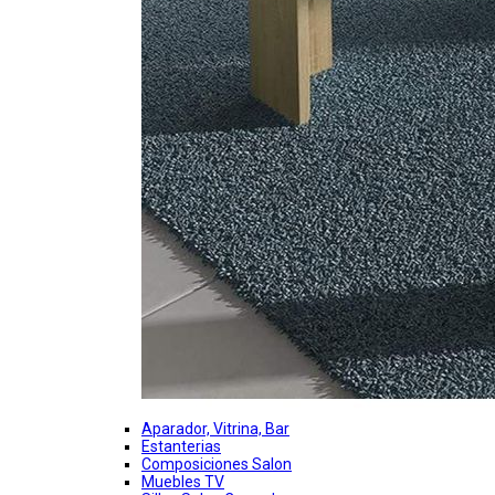
Aparador, Vitrina, Bar
Estanterias
Composiciones Salon
Muebles TV