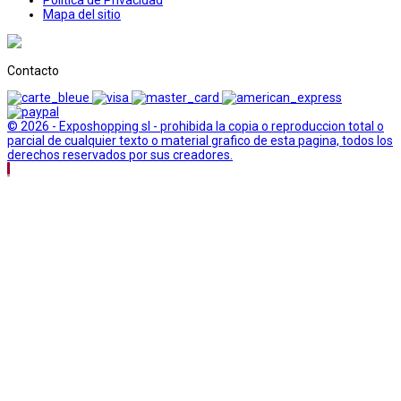
Politica de Privacidad
Mapa del sitio
Contacto
© 2026 - Exposhopping sl - prohibida la copia o reproduccion total o
parcial de cualquier texto o material grafico de esta pagina, todos los
derechos reservados por sus creadores.