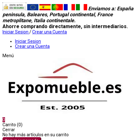
Enviamos a
: España
peninsula, Baleares, Portugal continental, France
metroplitane, Italia continentale.
Ahorre comprando directamente, sin intermediarios.
Iniciar Sesion
/
Crear una Cuenta
Iniciar Sesion
Crear una Cuenta
Menú
0
Carrito (0)
Cerrar
No hay más artículos en su carrito