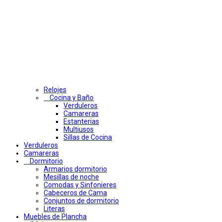
Relojes
Cocina y Baño
Verduleros
Camareras
Estanterias
Multiusos
Sillas de Cocina
Verduleros
Camareras
Dormitorio
Armarios dormitorio
Mesillas de noche
Comodas y Sinfonieres
Cabeceros de Cama
Conjuntos de dormitorio
Literas
Muebles de Plancha