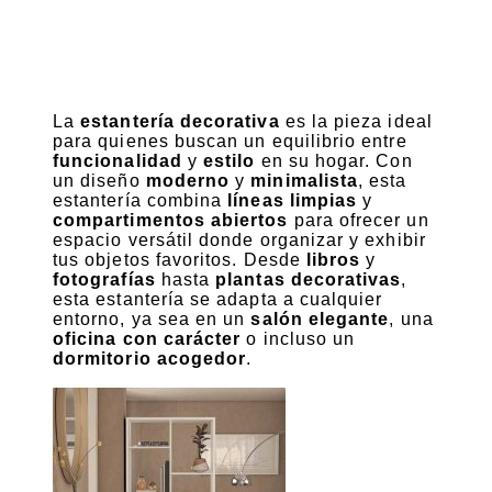
La
estantería decorativa
es la pieza ideal
para quienes buscan un equilibrio entre
funcionalidad
y
estilo
en su hogar. Con
un diseño
moderno
y
minimalista
, esta
estantería combina
líneas limpias
y
compartimentos abiertos
para ofrecer un
espacio versátil donde organizar y exhibir
tus objetos favoritos. Desde
libros
y
fotografías
hasta
plantas decorativas
,
esta estantería se adapta a cualquier
entorno, ya sea en un
salón elegante
, una
oficina con carácter
o incluso un
dormitorio acogedor
.