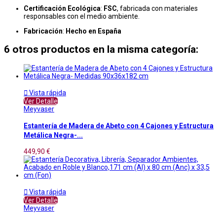
Certificación Ecológica
:
FSC
, fabricada con materiales
responsables con el medio ambiente.
Fabricación
:
Hecho en España
6 otros productos en la misma categoría:

Vista rápida
Ver Detalle
Meyvaser
Estantería de Madera de Abeto con 4 Cajones y Estructura
Metálica Negra-...
449,90 €

Vista rápida
Ver Detalle
Meyvaser