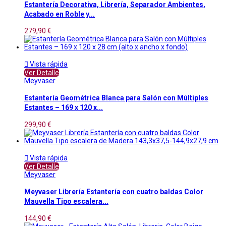
Estantería Decorativa, Librería, Separador Ambientes,
Acabado en Roble y...
279,90 €

Vista rápida
Ver Detalle
Meyvaser
Estantería Geométrica Blanca para Salón con Múltiples
Estantes – 169 x 120 x...
299,90 €

Vista rápida
Ver Detalle
Meyvaser
Meyvaser Librería Estantería con cuatro baldas Color
Mauvella Tipo escalera...
144,90 €