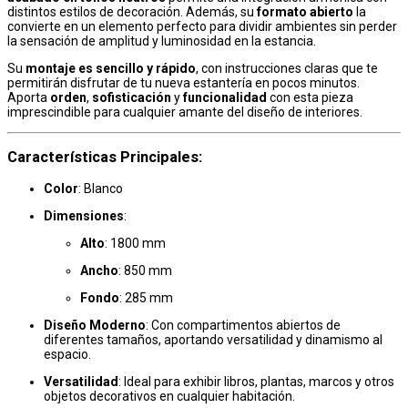
distintos estilos de decoración. Además, su
formato abierto
la
convierte en un elemento perfecto para dividir ambientes sin perder
la sensación de amplitud y luminosidad en la estancia.
Su
montaje es sencillo y rápido
, con instrucciones claras que te
permitirán disfrutar de tu nueva estantería en pocos minutos.
Aporta
orden
,
sofisticación
y
funcionalidad
con esta pieza
imprescindible para cualquier amante del diseño de interiores.
Características Principales
:
Color
: Blanco
Dimensiones
:
Alto
: 1800 mm
Ancho
: 850 mm
Fondo
: 285 mm
Diseño Moderno
: Con compartimentos abiertos de
diferentes tamaños, aportando versatilidad y dinamismo al
espacio.
Versatilidad
: Ideal para exhibir libros, plantas, marcos y otros
objetos decorativos en cualquier habitación.