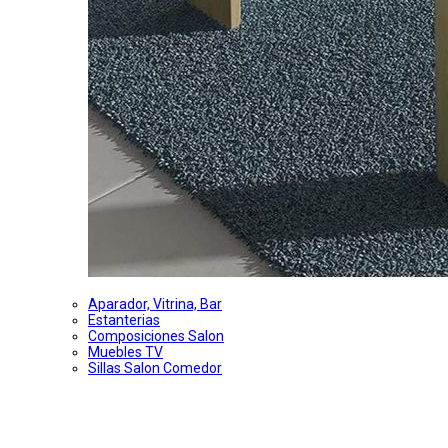
Aparador, Vitrina, Bar
Estanterias
Composiciones Salon
Muebles TV
Sillas Salon Comedor