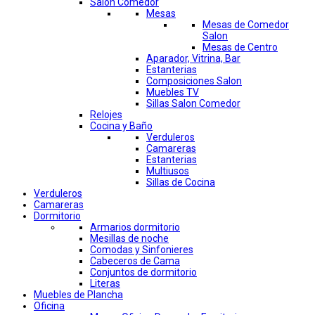
Salon Comedor
Mesas
Mesas de Comedor
Salon
Mesas de Centro
Aparador, Vitrina, Bar
Estanterias
Composiciones Salon
Muebles TV
Sillas Salon Comedor
Relojes
Cocina y Baño
Verduleros
Camareras
Estanterias
Multiusos
Sillas de Cocina
Verduleros
Camareras
Dormitorio
Armarios dormitorio
Mesillas de noche
Comodas y Sinfonieres
Cabeceros de Cama
Conjuntos de dormitorio
Literas
Muebles de Plancha
Oficina