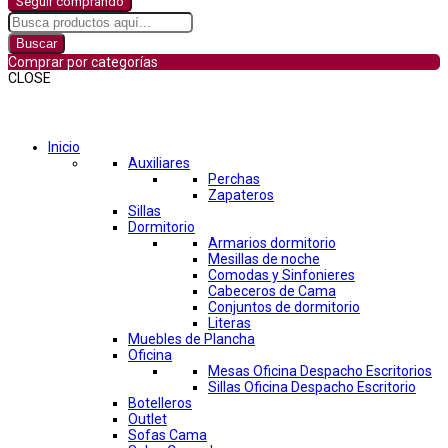
Seguir comprando
Buscar
Comprar por categorías
CLOSE
Comprar por categorías
Inicio
Auxiliares
Perchas
Zapateros
Sillas
Dormitorio
Armarios dormitorio
Mesillas de noche
Comodas y Sinfonieres
Cabeceros de Cama
Conjuntos de dormitorio
Literas
Muebles de Plancha
Oficina
Mesas Oficina Despacho Escritorios
Sillas Oficina Despacho Escritorio
Botelleros
Outlet
Sofas Cama