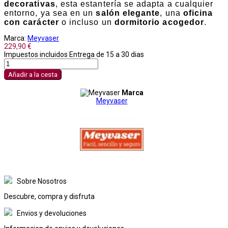
decorativas
, esta estantería se adapta a cualquier
entorno, ya sea en un
salón elegante
, una
oficina
con carácter
o incluso un
dormitorio acogedor
.
Marca:
Meyvaser
229,90 €
Impuestos incluidos
Entrega de 15 a 30 dias
Añadir a la cesta
Marca
Meyvaser
Sobre Nosotros
Descubre, compra y disfruta
Envios y devoluciones