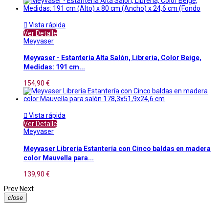

Vista rápida
Ver Detalle
Meyvaser
Meyvaser - Estantería Alta Salón, Libreria, Color Beige,
Medidas: 191 cm...
154,90 €

Vista rápida
Ver Detalle
Meyvaser
Meyvaser Librería Estantería con Cinco baldas en madera
color Mauvella para...
139,90 €
Prev
Next
close