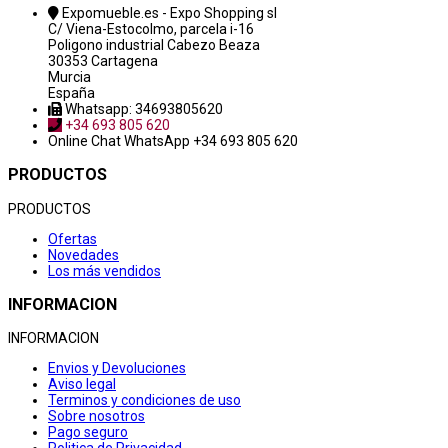
Expomueble.es - Expo Shopping sl
C/ Viena-Estocolmo, parcela i-16
Poligono industrial Cabezo Beaza
30353 Cartagena
Murcia
España
Whatsapp: 34693805620
+34 693 805 620
Online Chat
WhatsApp +34 693 805 620
PRODUCTOS
PRODUCTOS
Ofertas
Novedades
Los más vendidos
INFORMACION
INFORMACION
Envios y Devoluciones
Aviso legal
Terminos y condiciones de uso
Sobre nosotros
Pago seguro