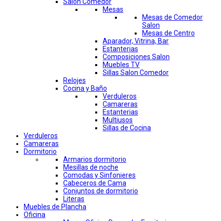
Salon Comedor
Mesas
Mesas de Comedor
Salon
Mesas de Centro
Aparador, Vitrina, Bar
Estanterias
Composiciones Salon
Muebles TV
Sillas Salon Comedor
Relojes
Cocina y Baño
Verduleros
Camareras
Estanterias
Multiusos
Sillas de Cocina
Verduleros
Camareras
Dormitorio
Armarios dormitorio
Mesillas de noche
Comodas y Sinfonieres
Cabeceros de Cama
Conjuntos de dormitorio
Literas
Muebles de Plancha
Oficina