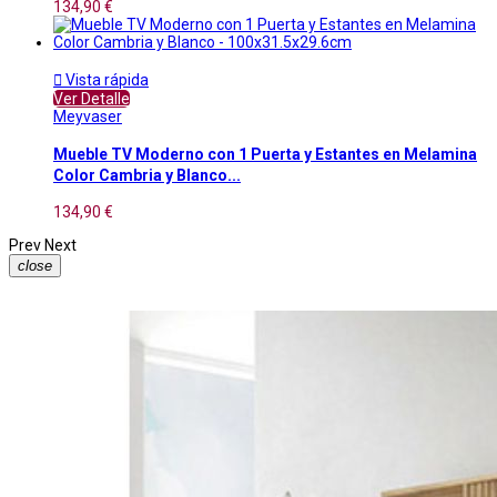
134,90 €

Vista rápida
Ver Detalle
Meyvaser
Mueble TV Moderno con 1 Puerta y Estantes en Melamina
Color Cambria y Blanco...
134,90 €
Prev
Next
close