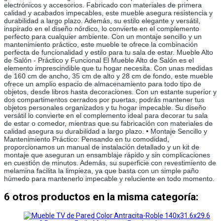
electrónicos y accesorios. Fabricado con materiales de primera
calidad y acabados impecables, este mueble asegura resistencia y
durabilidad a largo plazo. Además, su estilo elegante y versátil,
inspirado en el diseño nórdico, lo convierte en el complemento
perfecto para cualquier ambiente. Con un montaje sencillo y un
mantenimiento práctico, este mueble te ofrece la combinación
perfecta de funcionalidad y estilo para tu sala de estar. Mueble Alto
de Salón - Práctico y Funcional El Mueble Alto de Salón es el
elemento imprescindible que tu hogar necesita. Con unas medidas
de 160 cm de ancho, 35 cm de alto y 28 cm de fondo, este mueble
ofrece un amplio espacio de almacenamiento para todo tipo de
objetos, desde libros hasta decoraciones. Con un estante superior y
dos compartimentos cerrados por puertas, podrás mantener tus
objetos personales organizados y tu hogar impecable. Su diseño
versátil lo convierte en el complemento ideal para decorar tu sala
de estar o comedor, mientras que su fabricación con materiales de
calidad asegura su durabilidad a largo plazo. • Montaje Sencillo y
Mantenimiento Práctico: Pensando en tu comodidad,
proporcionamos un manual de instalación detallado y un kit de
montaje que aseguran un ensamblaje rápido y sin complicaciones
en cuestión de minutos. Además, su superficie con revestimiento de
melamina facilita la limpieza, ya que basta con un simple paño
húmedo para mantenerlo impecable y reluciente en todo momento.
6 otros productos en la misma categoría: