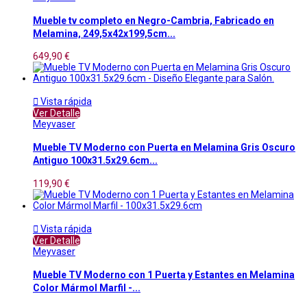
Mueble tv completo en Negro-Cambria, Fabricado en
Melamina, 249,5x42x199,5cm...
649,90 €

Vista rápida
Ver Detalle
Meyvaser
Mueble TV Moderno con Puerta en Melamina Gris Oscuro
Antiguo 100x31.5x29.6cm...
119,90 €

Vista rápida
Ver Detalle
Meyvaser
Mueble TV Moderno con 1 Puerta y Estantes en Melamina
Color Mármol Marfil -...