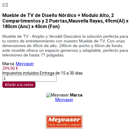


Mueble de TV de Diseño Nórdico + Modulo Alto, 2
Compartimentos y 2 Puertas,Mauvella Rayas, 49cm(Al) x
180cm (Anc) x 40cm (Fon)
Mueble de TV - Amplio y Versátil Descubre la solución perfecta para
tu centro de entretenimiento con nuestro Mueble de TV. Con unas
dimensiones de 49cm de alto, 180cm de ancho y 40cm de fondo,
este mueble ofrece un espacio generoso y adaptable, perfecto para
televisores de hasta 77 pulgadas.
Marca:
Meyvaser
299,90 €
Impuestos incluidos
Entrega de 15 a 30 dias
Añadir a la cesta
Marca
Meyvaser