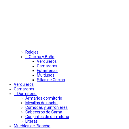
Relojes
Cocina y Baño
Verduleros
Camareras
Estanterias
Multiusos
Sillas de Cocina
Verduleros
Camareras
Dormitorio
Armarios dormitorio
Mesillas de noche
Comodas y Sinfonieres
Cabeceros de Cama
Conjuntos de dormitorio
Literas
Muebles de Plancha