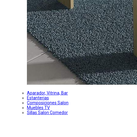
Aparador, Vitrina, Bar
Estanterias
Composiciones Salon
Muebles TV
Sillas Salon Comedor