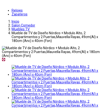
Relojes
Zapateros
Inicio
Salon Comedor
Muebles TV
Mueble de TV de Diseño Nórdico + Modulo Alto, 2
Compartimentos y 2 Puertas,Mauvella Rayas, 49cm(Al) x
180cm (Anc) x 40cm (Fon)