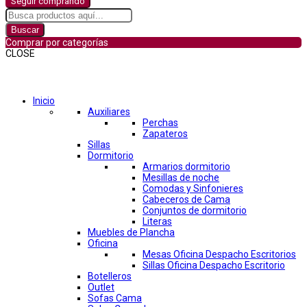
Seguir comprando
Buscar
Comprar por categorías
CLOSE
Comprar por categorías
Inicio
Auxiliares
Perchas
Zapateros
Sillas
Dormitorio
Armarios dormitorio
Mesillas de noche
Comodas y Sinfonieres
Cabeceros de Cama
Conjuntos de dormitorio
Literas
Muebles de Plancha
Oficina
Mesas Oficina Despacho Escritorios
Sillas Oficina Despacho Escritorio
Botelleros
Outlet
Sofas Cama