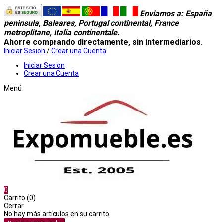
Enviamos a
: España
peninsula, Baleares, Portugal continental, France
metroplitane, Italia continentale.
Ahorre comprando directamente, sin intermediarios.
Iniciar Sesion
/
Crear una Cuenta
Iniciar Sesion
Crear una Cuenta
Menú
0
Carrito (0)
Cerrar
No hay más artículos en su carrito