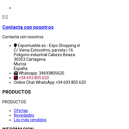


Contacta con nosotros
Contacta con nosotros
Expomueble.es - Expo Shopping sl
C/ Viena-Estocolmo, parcela i-16
Poligono industrial Cabezo Beaza
30353 Cartagena
Murcia
España
Whatsapp: 34693805620
+34 693 805 620
Online Chat
WhatsApp +34 693 805 620
PRODUCTOS
PRODUCTOS
Ofertas
Novedades
Los más vendidos