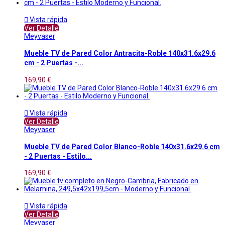

Vista rápida
Ver Detalle
Meyvaser
Mueble TV de Pared Color Antracita-Roble 140x31.6x29.6
cm - 2 Puertas -...
169,90 €

Vista rápida
Ver Detalle
Meyvaser
Mueble TV de Pared Color Blanco-Roble 140x31.6x29.6 cm
- 2 Puertas - Estilo...
169,90 €

Vista rápida
Ver Detalle
Meyvaser