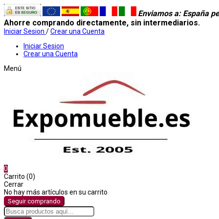
Enviamos a
: España pe
Ahorre comprando directamente, sin intermediarios.
Iniciar Sesion
/
Crear una Cuenta
Iniciar Sesion
Crear una Cuenta
Menú
0
Carrito (0)
Cerrar
No hay más artículos en su carrito
Seguir comprando