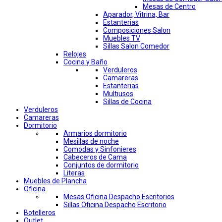
Mesas de Centro
Aparador, Vitrina, Bar
Estanterias
Composiciones Salon
Muebles TV
Sillas Salon Comedor
Relojes
Cocina y Baño
Verduleros
Camareras
Estanterias
Multiusos
Sillas de Cocina
Verduleros
Camareras
Dormitorio
Armarios dormitorio
Mesillas de noche
Comodas y Sinfonieres
Cabeceros de Cama
Conjuntos de dormitorio
Literas
Muebles de Plancha
Oficina
Mesas Oficina Despacho Escritorios
Sillas Oficina Despacho Escritorio
Botelleros
Outlet