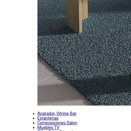
Aparador, Vitrina, Bar
Estanterias
Composiciones Salon
Muebles TV