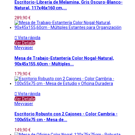
Escritorio-Librería de Melamina, Gris Oscuro-Blanco-
Natural, 117x46x160 cm,...
289,90 €

Vista rápida
Ver Detalle
Meyvaser
Mesa de Trabajo-Estantería Color Nogal-Natural,
90x45x155,60cm - Múltiples...
179,90 €

Vista rápida
Ver Detalle
Meyvaser
Escritorio Robusto con 2 Cajones - Color Cambria -
100x55x75 cm - Mesa de...
149,90 €