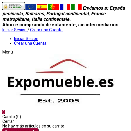
Enviamos a
: España
peninsula, Baleares, Portugal continental, France
metroplitane, Italia continentale.
Ahorre comprando directamente, sin intermediarios.
Iniciar Sesion
/
Crear una Cuenta
Iniciar Sesion
Crear una Cuenta
Menú
0
Carrito (0)
Cerrar
No hay más artículos en su carrito