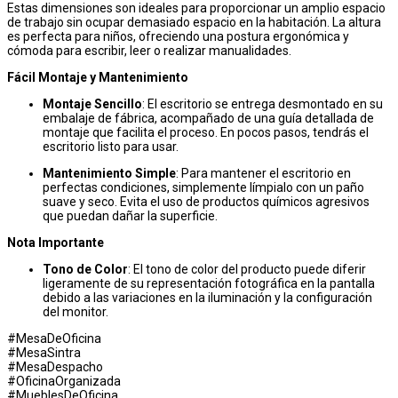
Estas dimensiones son ideales para proporcionar un amplio espacio
de trabajo sin ocupar demasiado espacio en la habitación. La altura
es perfecta para niños, ofreciendo una postura ergonómica y
cómoda para escribir, leer o realizar manualidades.
Fácil Montaje y Mantenimiento
Montaje Sencillo
: El escritorio se entrega desmontado en su
embalaje de fábrica, acompañado de una guía detallada de
montaje que facilita el proceso. En pocos pasos, tendrás el
escritorio listo para usar.
Mantenimiento Simple
: Para mantener el escritorio en
perfectas condiciones, simplemente límpialo con un paño
suave y seco. Evita el uso de productos químicos agresivos
que puedan dañar la superficie.
Nota Importante
Tono de Color
: El tono de color del producto puede diferir
ligeramente de su representación fotográfica en la pantalla
debido a las variaciones en la iluminación y la configuración
del monitor.
#MesaDeOficina
#MesaSintra
#MesaDespacho
#OficinaOrganizada
#MueblesDeOficina