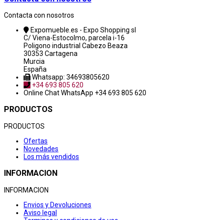
Contacta con nosotros
Expomueble.es - Expo Shopping sl
C/ Viena-Estocolmo, parcela i-16
Poligono industrial Cabezo Beaza
30353 Cartagena
Murcia
España
Whatsapp: 34693805620
+34 693 805 620
Online Chat
WhatsApp +34 693 805 620
PRODUCTOS
PRODUCTOS
Ofertas
Novedades
Los más vendidos
INFORMACION
INFORMACION
Envios y Devoluciones
Aviso legal