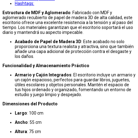
Hashtags:
Estructura de MDF y Aglomerado
: Fabricado con MDF y
aglomerado recubierto de papel de madera 3D de alta calidad, este
escritorio ofrece una excelente resistencia a la tensión y al paso del
tiempo. Los materiales garantizan que el escritorio soportará el uso
diario y mantendrá su aspecto impecable.
Acabado de Papel de Madera 3D
: Este acabado no solo
proporciona una textura realista y atractiva, sino que también
añade una capa adicional de protección contra el desgaste y
los daños.
Funcionalidad y Almacenamiento Práctico
Armario y Cajón Integrados
: El escritorio incluye un armario y
un cajón espacioso, perfectos para guardar libros, juguetes,
útiles escolares y objetos personales. Mantén el espacio de
tus hijos ordenado y organizado, fomentando un entorno de
estudio y juego limpio y despejado.
Dimensiones del Producto
Largo
: 100 cm
Ancho
: 55 cm
Altura
: 75 cm