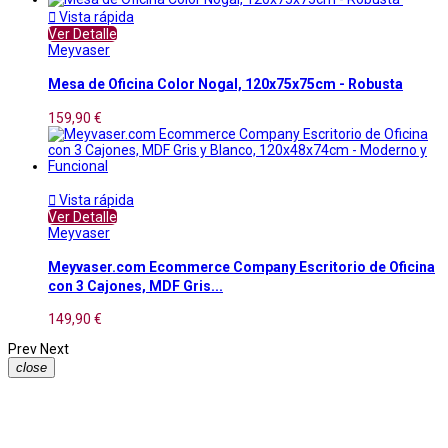

Vista rápida
Ver Detalle
Meyvaser
Mesa de Oficina Color Nogal, 120x75x75cm - Robusta
159,90 €

Vista rápida
Ver Detalle
Meyvaser
Meyvaser.com Ecommerce Company Escritorio de Oficina
con 3 Cajones, MDF Gris...
149,90 €
Prev
Next
close