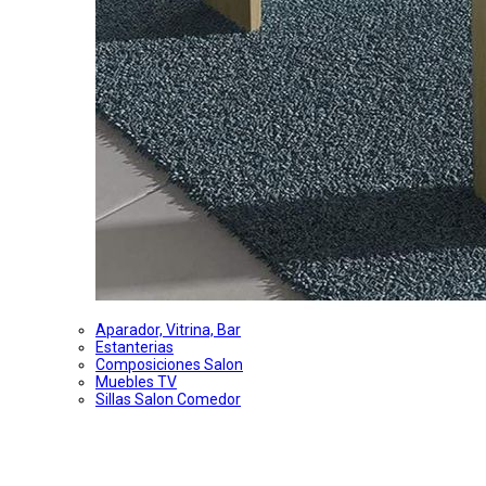
Aparador, Vitrina, Bar
Estanterias
Composiciones Salon
Muebles TV
Sillas Salon Comedor