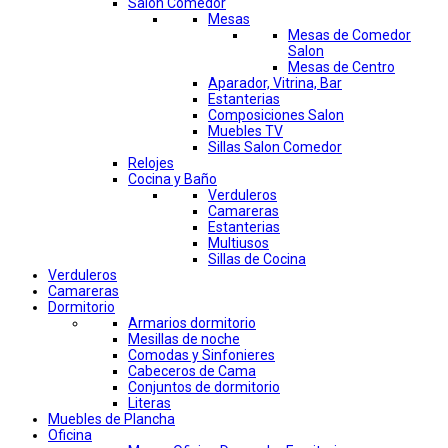
Salon Comedor
Mesas
Mesas de Comedor
Salon
Mesas de Centro
Aparador, Vitrina, Bar
Estanterias
Composiciones Salon
Muebles TV
Sillas Salon Comedor
Relojes
Cocina y Baño
Verduleros
Camareras
Estanterias
Multiusos
Sillas de Cocina
Verduleros
Camareras
Dormitorio
Armarios dormitorio
Mesillas de noche
Comodas y Sinfonieres
Cabeceros de Cama
Conjuntos de dormitorio
Literas
Muebles de Plancha
Oficina