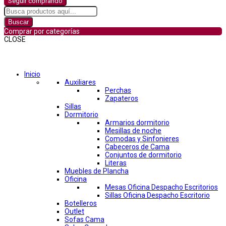
Seguir comprando
Buscar
Comprar por categorías
CLOSE
Comprar por categorías
Inicio
Auxiliares
Perchas
Zapateros
Sillas
Dormitorio
Armarios dormitorio
Mesillas de noche
Comodas y Sinfonieres
Cabeceros de Cama
Conjuntos de dormitorio
Literas
Muebles de Plancha
Oficina
Mesas Oficina Despacho Escritorios
Sillas Oficina Despacho Escritorio
Botelleros
Outlet
Sofas Cama