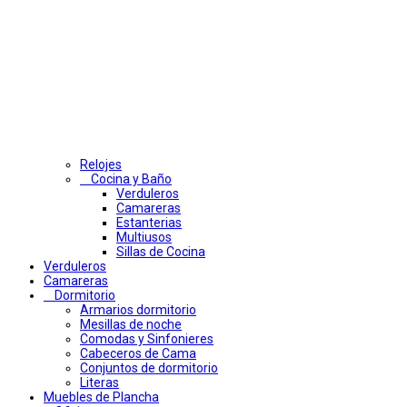
Relojes
Cocina y Baño
Verduleros
Camareras
Estanterias
Multiusos
Sillas de Cocina
Verduleros
Camareras
Dormitorio
Armarios dormitorio
Mesillas de noche
Comodas y Sinfonieres
Cabeceros de Cama
Conjuntos de dormitorio
Literas
Muebles de Plancha