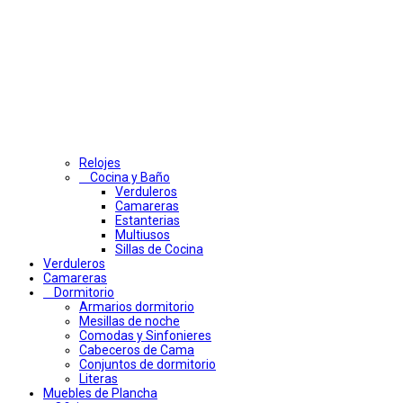
Relojes
Cocina y Baño
Verduleros
Camareras
Estanterias
Multiusos
Sillas de Cocina
Verduleros
Camareras
Dormitorio
Armarios dormitorio
Mesillas de noche
Comodas y Sinfonieres
Cabeceros de Cama
Conjuntos de dormitorio
Literas
Muebles de Plancha