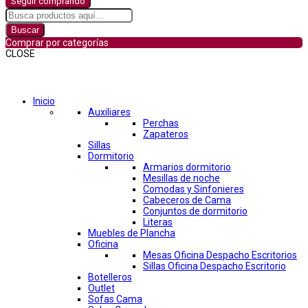
Seguir comprando
Buscar
Comprar por categorías
CLOSE
Comprar por categorías
Inicio
Auxiliares
Perchas
Zapateros
Sillas
Dormitorio
Armarios dormitorio
Mesillas de noche
Comodas y Sinfonieres
Cabeceros de Cama
Conjuntos de dormitorio
Literas
Muebles de Plancha
Oficina
Mesas Oficina Despacho Escritorios
Sillas Oficina Despacho Escritorio
Botelleros
Outlet
Sofas Cama