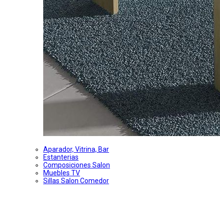
Aparador, Vitrina, Bar
Estanterias
Composiciones Salon
Muebles TV
Sillas Salon Comedor