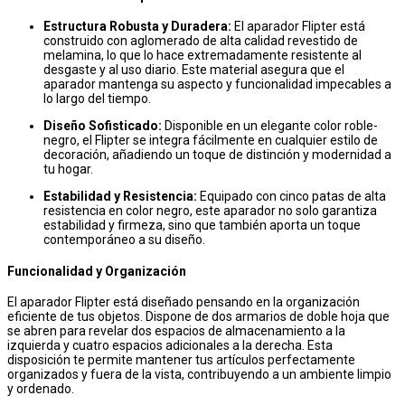
Estructura Robusta y Duradera:
El aparador Flipter está
construido con aglomerado de alta calidad revestido de
melamina, lo que lo hace extremadamente resistente al
desgaste y al uso diario. Este material asegura que el
aparador mantenga su aspecto y funcionalidad impecables a
lo largo del tiempo.
Diseño Sofisticado:
Disponible en un elegante color roble-
negro, el Flipter se integra fácilmente en cualquier estilo de
decoración, añadiendo un toque de distinción y modernidad a
tu hogar.
Estabilidad y Resistencia:
Equipado con cinco patas de alta
resistencia en color negro, este aparador no solo garantiza
estabilidad y firmeza, sino que también aporta un toque
contemporáneo a su diseño.
Funcionalidad y Organización
El aparador Flipter está diseñado pensando en la organización
eficiente de tus objetos. Dispone de dos armarios de doble hoja que
se abren para revelar dos espacios de almacenamiento a la
izquierda y cuatro espacios adicionales a la derecha. Esta
disposición te permite mantener tus artículos perfectamente
organizados y fuera de la vista, contribuyendo a un ambiente limpio
y ordenado.