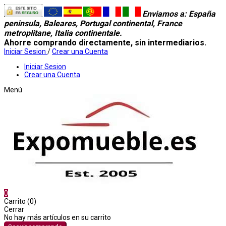
Enviamos a
: España
peninsula, Baleares, Portugal continental, France
metroplitane, Italia continentale.
Ahorre comprando directamente, sin intermediarios.
Iniciar Sesion
/
Crear una Cuenta
Iniciar Sesion
Crear una Cuenta
Menú
0
Carrito (0)
Cerrar
No hay más artículos en su carrito