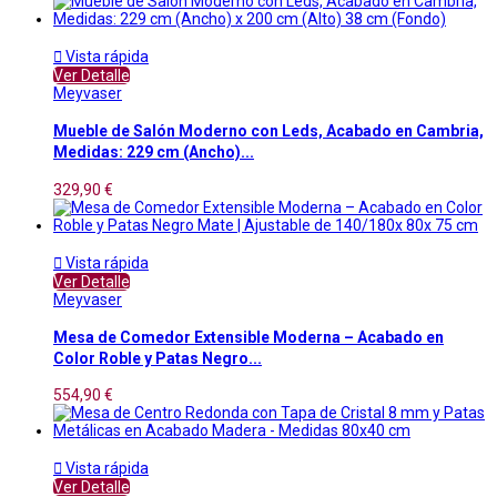

Vista rápida
Ver Detalle
Meyvaser
Mueble de Salón Moderno con Leds, Acabado en Cambria,
Medidas: 229 cm (Ancho)...
329,90 €

Vista rápida
Ver Detalle
Meyvaser
Mesa de Comedor Extensible Moderna – Acabado en
Color Roble y Patas Negro...
554,90 €

Vista rápida
Ver Detalle