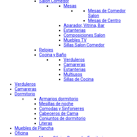
Salon Comedor
Mesas
Mesas de Comedor
Salon
Mesas de Centro
Aparador, Vitrina, Bar
Estanterias
Composiciones Salon
Muebles TV
Sillas Salon Comedor
Relojes
Cocina y Baño
Verduleros
Camareras
Estanterias
Multiusos
Sillas de Cocina
Verduleros
Camareras
Dormitorio
Armarios dormitorio
Mesillas de noche
Comodas y Sinfonieres
Cabeceros de Cama
Conjuntos de dormitorio
Literas
Muebles de Plancha
Oficina