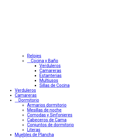
Relojes
Cocina y Baño
Verduleros
Camareras
Estanterias
Multiusos
Sillas de Cocina
Verduleros
Camareras
Dormitorio
Armarios dormitorio
Mesillas de noche
Comodas y Sinfonieres
Cabeceros de Cama
Conjuntos de dormitorio
Literas
Muebles de Plancha