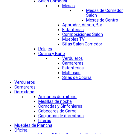
Salon Comedor
Mesas
Mesas de Comedor
Salon
Mesas de Centro
Aparador, Vitrina, Bar
Estanterias
Composiciones Salon
Muebles TV
Sillas Salon Comedor
Relojes
Cocina y Baño
Verduleros
Camareras
Estanterias
Multiusos
Sillas de Cocina
Verduleros
Camareras
Dormitorio
Armarios dormitorio
Mesillas de noche
Comodas y Sinfonieres
Cabeceros de Cama
Conjuntos de dormitorio
Literas
Muebles de Plancha
Oficina