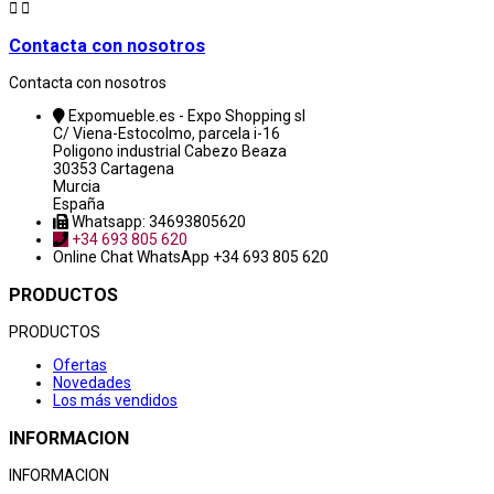


Contacta con nosotros
Contacta con nosotros
Expomueble.es - Expo Shopping sl
C/ Viena-Estocolmo, parcela i-16
Poligono industrial Cabezo Beaza
30353 Cartagena
Murcia
España
Whatsapp: 34693805620
+34 693 805 620
Online Chat
WhatsApp +34 693 805 620
PRODUCTOS
PRODUCTOS
Ofertas
Novedades
Los más vendidos
INFORMACION
INFORMACION