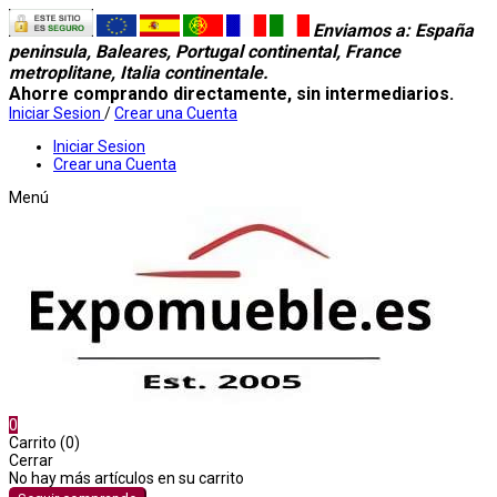
Enviamos a
: España
peninsula, Baleares, Portugal continental, France
metroplitane, Italia continentale.
Ahorre comprando directamente, sin intermediarios.
Iniciar Sesion
/
Crear una Cuenta
Iniciar Sesion
Crear una Cuenta
Menú
0
Carrito (0)
Cerrar
No hay más artículos en su carrito