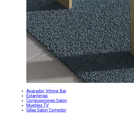
Aparador, Vitrina, Bar
Estanterias
Composiciones Salon
Muebles TV
Sillas Salon Comedor