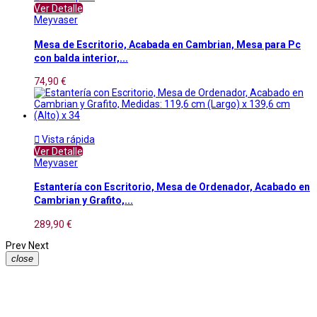
Ver Detalle
Meyvaser
Mesa de Escritorio, Acabada en Cambrian, Mesa para Pc
con balda interior,...
74,90 €

Vista rápida
Ver Detalle
Meyvaser
Estantería con Escritorio, Mesa de Ordenador, Acabado en
Cambrian y Grafito,...
289,90 €
Prev
Next
close