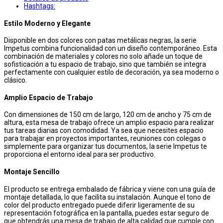
Hashtags:
Estilo Moderno y Elegante
Disponible en dos colores con patas metálicas negras, la serie
Impetus combina funcionalidad con un diseño contemporáneo. Esta
combinación de materiales y colores no solo añade un toque de
sofisticación a tu espacio de trabajo, sino que también se integra
perfectamente con cualquier estilo de decoración, ya sea moderno o
clásico.
Amplio Espacio de Trabajo
Con dimensiones de 150 cm de largo, 120 cm de ancho y 75 cm de
altura, esta mesa de trabajo ofrece un amplio espacio para realizar
tus tareas diarias con comodidad. Ya sea que necesites espacio
para trabajar en proyectos importantes, reuniones con colegas o
simplemente para organizar tus documentos, la serie Impetus te
proporciona el entorno ideal para ser productivo.
Montaje Sencillo
El producto se entrega embalado de fábrica y viene con una guía de
montaje detallada, lo que facilita su instalación. Aunque el tono de
color del producto entregado puede diferir ligeramente de su
representación fotográfica en la pantalla, puedes estar seguro de
que obtendrás una mesa de trabajo de alta calidad que cumple con