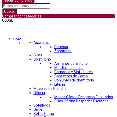
Seguir comprando
Buscar
Comprar por categorías
CLOSE
Comprar por categorías
Inicio
Auxiliares
Perchas
Zapateros
Sillas
Dormitorio
Armarios dormitorio
Mesillas de noche
Comodas y Sinfonieres
Cabeceros de Cama
Conjuntos de dormitorio
Literas
Muebles de Plancha
Oficina
Mesas Oficina Despacho Escritorios
Sillas Oficina Despacho Escritorio
Botelleros
Outlet
Sofas Cama