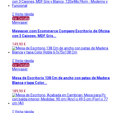

Vista rápida
Ver Detalle
Meyvaser
Meyvaser.com Ecommerce Company Escritorio de Oficina
con 3 Cajones, MDF Gris...
149,90 €

Vista rápida
Ver Detalle
Meyvaser
Mesa de Escritorio 138 Cm de ancho con patas de Madera
Blanca y tapa Color...
189,90 €

Vista rápida