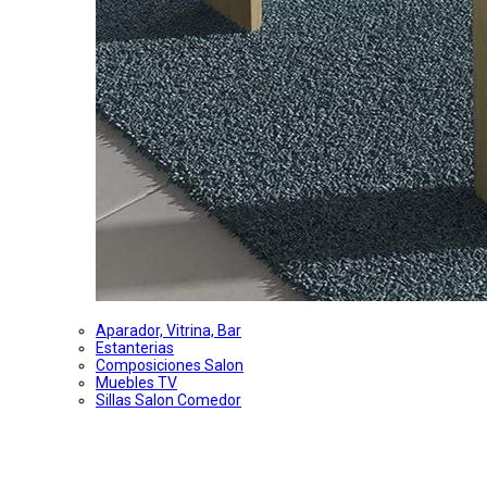
Aparador, Vitrina, Bar
Estanterias
Composiciones Salon
Muebles TV
Sillas Salon Comedor