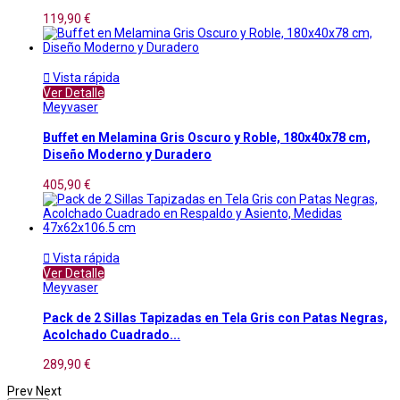
119,90 €

Vista rápida
Ver Detalle
Meyvaser
Buffet en Melamina Gris Oscuro y Roble, 180x40x78 cm,
Diseño Moderno y Duradero
405,90 €

Vista rápida
Ver Detalle
Meyvaser
Pack de 2 Sillas Tapizadas en Tela Gris con Patas Negras,
Acolchado Cuadrado...
289,90 €
Prev
Next