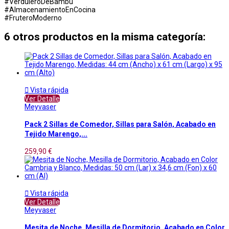
#VerduleroDeBambu
#AlmacenamientoEnCocina
#FruteroModerno
6 otros productos en la misma categoría:

Vista rápida
Ver Detalle
Meyvaser
Pack 2 Sillas de Comedor, Sillas para Salón, Acabado en
Tejido Marengo,...
259,90 €

Vista rápida
Ver Detalle
Meyvaser
Mesita de Noche, Mesilla de Dormitorio, Acabado en Color