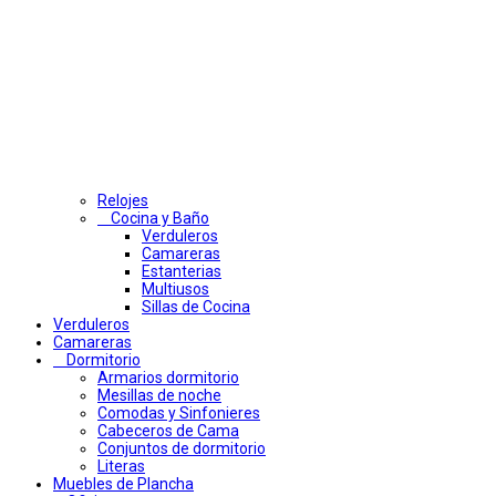
Relojes
Cocina y Baño
Verduleros
Camareras
Estanterias
Multiusos
Sillas de Cocina
Verduleros
Camareras
Dormitorio
Armarios dormitorio
Mesillas de noche
Comodas y Sinfonieres
Cabeceros de Cama
Conjuntos de dormitorio
Literas
Muebles de Plancha