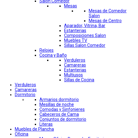
Salon Comedor
Mesas
Mesas de Comedor
Salon
Mesas de Centro
Aparador, Vitrina, Bar
Estanterias
Composiciones Salon
Muebles TV
Sillas Salon Comedor
Relojes
Cocina y Baño
Verduleros
Camareras
Estanterias
Multiusos
Sillas de Cocina
Verduleros
Camareras
Dormitorio
Armarios dormitorio
Mesillas de noche
Comodas y Sinfonieres
Cabeceros de Cama
Conjuntos de dormitorio
Literas
Muebles de Plancha
Oficina