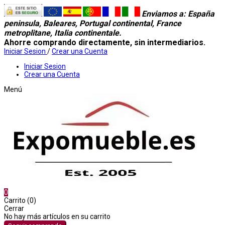
Enviamos a
: España
peninsula, Baleares, Portugal continental, France
metroplitane, Italia continentale.
Ahorre comprando directamente, sin intermediarios.
Iniciar Sesion
/
Crear una Cuenta
Iniciar Sesion
Crear una Cuenta
Menú
0
Carrito (0)
Cerrar
No hay más artículos en su carrito