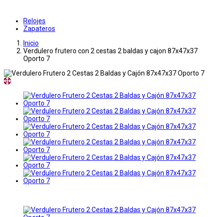
Relojes
Zapateros
Inicio
Verdulero frutero con 2 cestas 2 baldas y cajon 87x47x37
Oporto 7