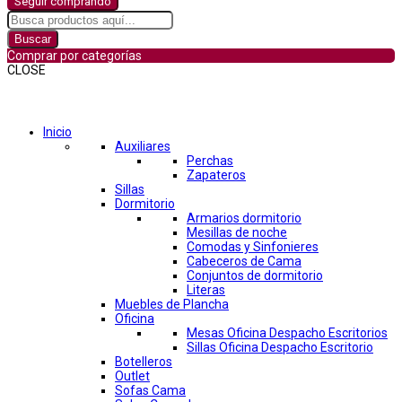
Seguir comprando
Buscar
Comprar por categorías
CLOSE
Comprar por categorías
Inicio
Auxiliares
Perchas
Zapateros
Sillas
Dormitorio
Armarios dormitorio
Mesillas de noche
Comodas y Sinfonieres
Cabeceros de Cama
Conjuntos de dormitorio
Literas
Muebles de Plancha
Oficina
Mesas Oficina Despacho Escritorios
Sillas Oficina Despacho Escritorio
Botelleros
Outlet
Sofas Cama