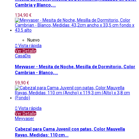
Cambria y Blanco,...
134,90 €
Nuevo

Vista rápida
Ver Detalle
CasaDis
Meyvaser - Mesita de Noche, Mesilla de Dormitorio, Color
Cambrian - Blanco,...
59,90 €

Vista rápida
Ver Detalle
Meyvaser
Cabezal para Cama Juvenil con patas, Color Mauvella
Rayas, Medidas: 110 cm...