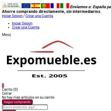
Enviamos a
: España pe
Ahorre comprando directamente, sin intermediarios.
Iniciar Sesion
/
Crear una Cuenta
Iniciar Sesion
Crear una Cuenta
Menú
0
Carrito (0)
Cerrar
No hay más artículos en su carrito
Seguir comprando