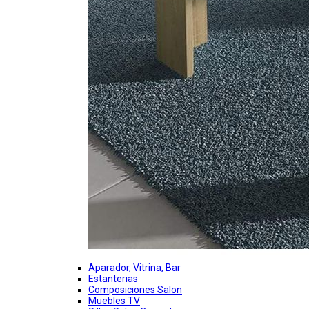
Aparador, Vitrina, Bar
Estanterias
Composiciones Salon
Muebles TV