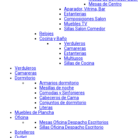
Mesas de Centro
Aparador, Vitrina, Bar
Estanterias
Composiciones Salon
Muebles TV
Sillas Salon Comedor
Relojes
Cocina y Baño
Verduleros
Camareras
Estanterias
Multiusos
Sillas de Cocina
Verduleros
Camareras
Dormitorio
Armarios dormitorio
Mesillas de noche
Comodas y Sinfonieres
Cabeceros de Cama
Conjuntos de dormitorio
Literas
Muebles de Plancha
Oficina
Mesas Oficina Despacho Escritorios
Sillas Oficina Despacho Escritorio
Botelleros
Outlet