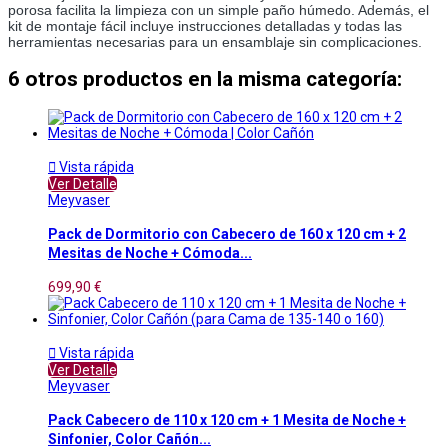
porosa facilita la limpieza con un simple paño húmedo. Además, el 
kit de montaje fácil incluye instrucciones detalladas y todas las 
herramientas necesarias para un ensamblaje sin complicaciones.
6 otros productos en la misma categoría:

Vista rápida
Ver Detalle
Meyvaser
Pack de Dormitorio con Cabecero de 160 x 120 cm + 2
Mesitas de Noche + Cómoda...
699,90 €

Vista rápida
Ver Detalle
Meyvaser
Pack Cabecero de 110 x 120 cm + 1 Mesita de Noche +
Sinfonier, Color Cañón...