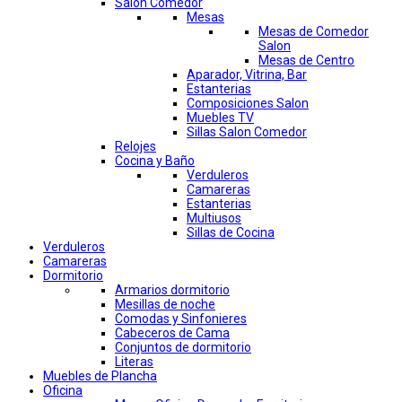
Salon Comedor
Mesas
Mesas de Comedor
Salon
Mesas de Centro
Aparador, Vitrina, Bar
Estanterias
Composiciones Salon
Muebles TV
Sillas Salon Comedor
Relojes
Cocina y Baño
Verduleros
Camareras
Estanterias
Multiusos
Sillas de Cocina
Verduleros
Camareras
Dormitorio
Armarios dormitorio
Mesillas de noche
Comodas y Sinfonieres
Cabeceros de Cama
Conjuntos de dormitorio
Literas
Muebles de Plancha
Oficina