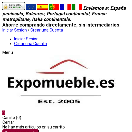
Enviamos a
: España
peninsula, Baleares, Portugal continental, France
metroplitane, Italia continentale.
Ahorre comprando directamente, sin intermediarios.
Iniciar Sesion
/
Crear una Cuenta
Iniciar Sesion
Crear una Cuenta
Menú
0
Carrito (0)
Cerrar
No hay más artículos en su carrito