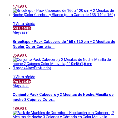
474,90 €

Vista rápida
Ver Detalle
Meyvaser
BricoExpo - Pack Cabecero de 160 x 120 cm + 2 Mesitas de
Noche |Color Cambria...
359,90 €

Vista rápida
Ver Detalle
Meyvaser
Conjunto Pack Cabecero y 2 Mesitas de Noche,Mesilla de
noche 2 Cajones Color...
189,90 €