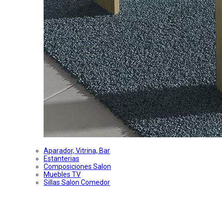
Aparador, Vitrina, Bar
Estanterias
Composiciones Salon
Muebles TV
Sillas Salon Comedor