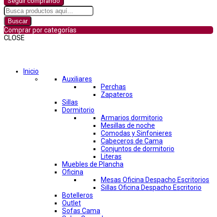
Seguir comprando
Buscar
Comprar por categorías
CLOSE
Comprar por categorías
Inicio
Auxiliares
Perchas
Zapateros
Sillas
Dormitorio
Armarios dormitorio
Mesillas de noche
Comodas y Sinfonieres
Cabeceros de Cama
Conjuntos de dormitorio
Literas
Muebles de Plancha
Oficina
Mesas Oficina Despacho Escritorios
Sillas Oficina Despacho Escritorio
Botelleros
Outlet
Sofas Cama