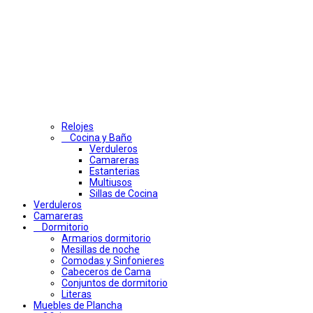
Relojes
Cocina y Baño
Verduleros
Camareras
Estanterias
Multiusos
Sillas de Cocina
Verduleros
Camareras
Dormitorio
Armarios dormitorio
Mesillas de noche
Comodas y Sinfonieres
Cabeceros de Cama
Conjuntos de dormitorio
Literas
Muebles de Plancha