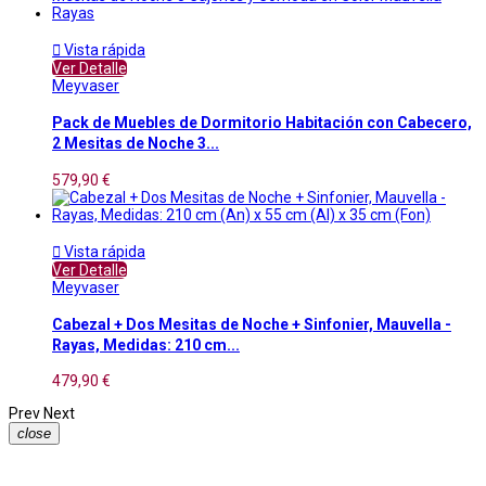

Vista rápida
Ver Detalle
Meyvaser
Pack de Muebles de Dormitorio Habitación con Cabecero,
2 Mesitas de Noche 3...
579,90 €

Vista rápida
Ver Detalle
Meyvaser
Cabezal + Dos Mesitas de Noche + Sinfonier, Mauvella -
Rayas, Medidas: 210 cm...
479,90 €
Prev
Next
close