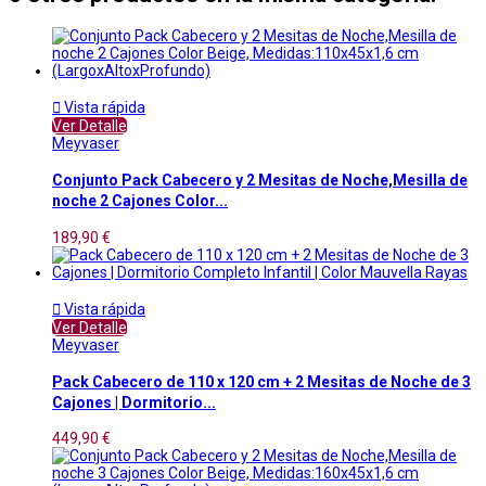

Vista rápida
Ver Detalle
Meyvaser
Conjunto Pack Cabecero y 2 Mesitas de Noche,Mesilla de
noche 2 Cajones Color...
189,90 €

Vista rápida
Ver Detalle
Meyvaser
Pack Cabecero de 110 x 120 cm + 2 Mesitas de Noche de 3
Cajones | Dormitorio...
449,90 €