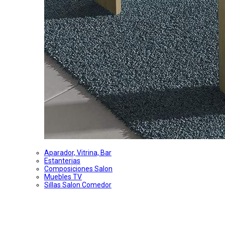
Aparador, Vitrina, Bar
Estanterias
Composiciones Salon
Muebles TV
Sillas Salon Comedor