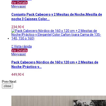
Ver Detalle
Meyvaser
Conjunto Pack Cabecero y 2 Mesitas de Noche,Mesilla de
noche 3 Cajones Color...
234,90 €

Vista rápida
Ver Detalle
Meyvaser
Pack Cabecero Nórdico de 160 x 120 cm + 2 Mesitas de
Noche |Práctico y...
449,90 €
Prev
Next
close