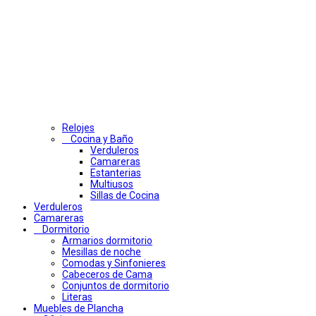
Relojes
Cocina y Baño
Verduleros
Camareras
Estanterias
Multiusos
Sillas de Cocina
Verduleros
Camareras
Dormitorio
Armarios dormitorio
Mesillas de noche
Comodas y Sinfonieres
Cabeceros de Cama
Conjuntos de dormitorio
Literas
Muebles de Plancha