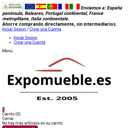
Enviamos a
: España
peninsula, Baleares, Portugal continental, France
metroplitane, Italia continentale.
Ahorre comprando directamente, sin intermediarios.
Iniciar Sesion
/
Crear una Cuenta
Iniciar Sesion
Crear una Cuenta
Menú
0
Carrito (0)
Cerrar
No hay más artículos en su carrito