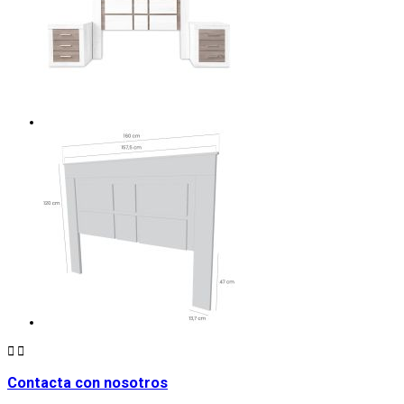


Contacta con nosotros