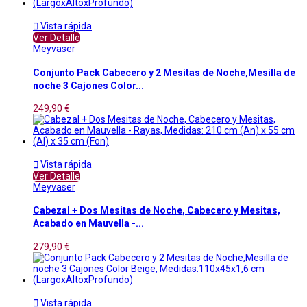

Vista rápida
Ver Detalle
Meyvaser
Conjunto Pack Cabecero y 2 Mesitas de Noche,Mesilla de
noche 3 Cajones Color...
249,90 €

Vista rápida
Ver Detalle
Meyvaser
Cabezal + Dos Mesitas de Noche, Cabecero y Mesitas,
Acabado en Mauvella -...
279,90 €

Vista rápida