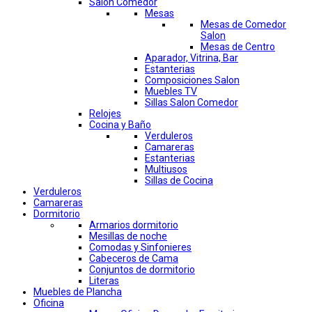
Salon Comedor
Mesas
Mesas de Comedor
Salon
Mesas de Centro
Aparador, Vitrina, Bar
Estanterias
Composiciones Salon
Muebles TV
Sillas Salon Comedor
Relojes
Cocina y Baño
Verduleros
Camareras
Estanterias
Multiusos
Sillas de Cocina
Verduleros
Camareras
Dormitorio
Armarios dormitorio
Mesillas de noche
Comodas y Sinfonieres
Cabeceros de Cama
Conjuntos de dormitorio
Literas
Muebles de Plancha
Oficina