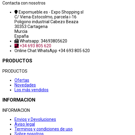
Contacta con nosotros
Expomueble.es - Expo Shopping sl
C/ Viena-Estocolmo, parcela i-16
Poligono industrial Cabezo Beaza
30353 Cartagena
Murcia
España
Whatsapp: 34693805620
+34 693 805 620
Online Chat
WhatsApp +34 693 805 620
PRODUCTOS
PRODUCTOS
Ofertas
Novedades
Los más vendidos
INFORMACION
INFORMACION
Envios y Devoluciones
Aviso legal
Terminos y condiciones de uso
Sobre nosotros