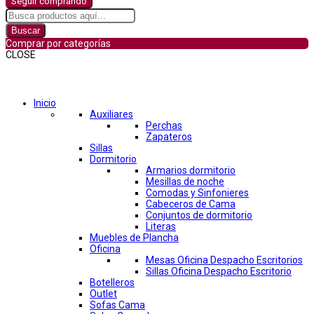
Seguir comprando
Buscar
Comprar por categorías
CLOSE
Comprar por categorías
Inicio
Auxiliares
Perchas
Zapateros
Sillas
Dormitorio
Armarios dormitorio
Mesillas de noche
Comodas y Sinfonieres
Cabeceros de Cama
Conjuntos de dormitorio
Literas
Muebles de Plancha
Oficina
Mesas Oficina Despacho Escritorios
Sillas Oficina Despacho Escritorio
Botelleros
Outlet
Sofas Cama