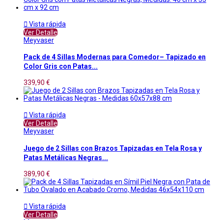

Vista rápida
Ver Detalle
Meyvaser
Pack de 4 Sillas Modernas para Comedor– Tapizado en
Color Gris con Patas...
339,90 €

Vista rápida
Ver Detalle
Meyvaser
Juego de 2 Sillas con Brazos Tapizadas en Tela Rosa y
Patas Metálicas Negras...
389,90 €

Vista rápida
Ver Detalle