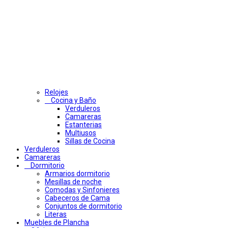
Relojes
Cocina y Baño
Verduleros
Camareras
Estanterias
Multiusos
Sillas de Cocina
Verduleros
Camareras
Dormitorio
Armarios dormitorio
Mesillas de noche
Comodas y Sinfonieres
Cabeceros de Cama
Conjuntos de dormitorio
Literas
Muebles de Plancha