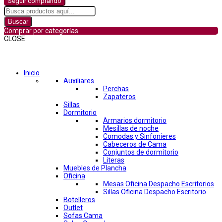
Seguir comprando
Buscar
Comprar por categorías
CLOSE
Comprar por categorías
Inicio
Auxiliares
Perchas
Zapateros
Sillas
Dormitorio
Armarios dormitorio
Mesillas de noche
Comodas y Sinfonieres
Cabeceros de Cama
Conjuntos de dormitorio
Literas
Muebles de Plancha
Oficina
Mesas Oficina Despacho Escritorios
Sillas Oficina Despacho Escritorio
Botelleros
Outlet
Sofas Cama