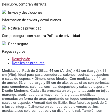
Descubre, compra y disfruta
Envios y devoluciones
Informacion de envios y devoluciones
Política de privacidad
Compre seguro con nuestra Política de privacidad
Pago seguro
Pagos seguros
Descripción
Detalles de producto
Medidas del Pack de 2 Sillas: 44 cm (Ancho) x 61 cm (Largo) x 95 
cm (Alto). Ideal para para comedores, salones, cocinas, despachos 
o salas de espera. • Dimensiones Ideales: Con medidas de 44 cm 
de ancho, 61 cm de largo y 95 cm de alto, estas sillas son perfectas 
para comedores, salones, cocinas, despachos y salas de espera. • 
Diseño Moderno: Cada silla presenta un elegante tapizado en tejido 
marengo, acolchado para mayor confort, y patas metálicas 
cromadas en forma de arco, aportando un toque contemporáneo a 
cualquier espacio. • Versatilidad de Estilo: Este fabuloso pack de 2 
sillas se integra fácilmente en comedores de diversos estilos, 
gracias a sus colores neutros y su diseño original. También son 