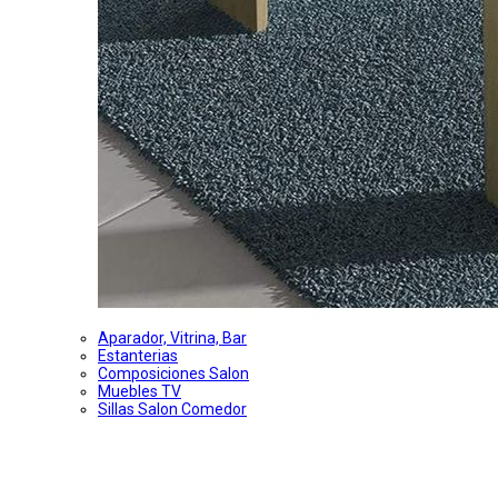
Aparador, Vitrina, Bar
Estanterias
Composiciones Salon
Muebles TV
Sillas Salon Comedor