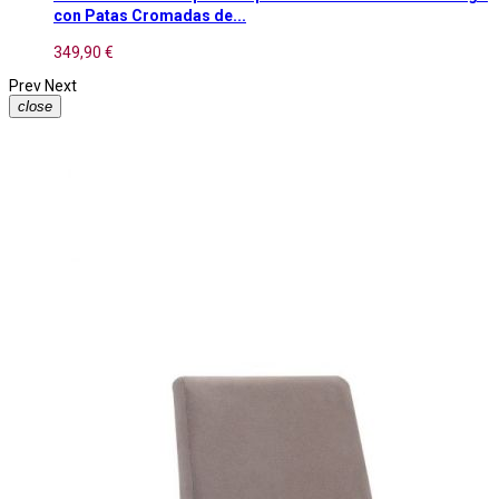
con Patas Cromadas de...
349,90 €
Prev
Next
close