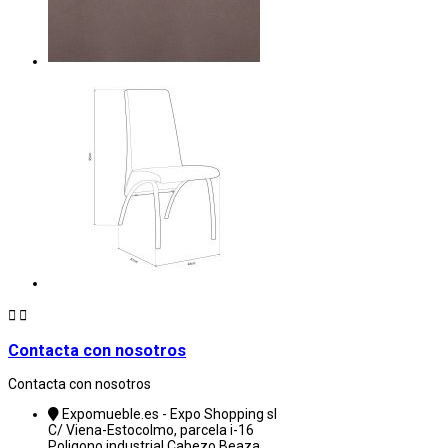


Contacta con nosotros
Contacta con nosotros
Expomueble.es - Expo Shopping sl
C/ Viena-Estocolmo, parcela i-16
Poligono industrial Cabezo Beaza