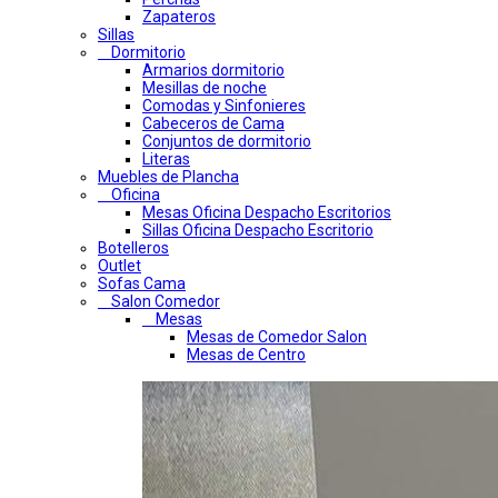
Zapateros
Sillas
Dormitorio
Armarios dormitorio
Mesillas de noche
Comodas y Sinfonieres
Cabeceros de Cama
Conjuntos de dormitorio
Literas
Muebles de Plancha
Oficina
Mesas Oficina Despacho Escritorios
Sillas Oficina Despacho Escritorio
Botelleros
Outlet
Sofas Cama
Salon Comedor
Mesas
Mesas de Comedor Salon
Mesas de Centro