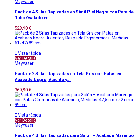
Meyvaser
Pack de 4 Sillas Tapizadas en Símil Piel Negra con Pata de
Tubo Ovalado en...
529,90 €

Vista rápida
Ver Detalle
Meyvaser
Pack de 2 Sillas Tapizadas en Tela Gris con Patas en
Acabado Negro, Asiento y...
369,90 €

Vista rápida
Ver Detalle
Meyvaser
Pack de 4 Sillas Tapizadas para Salón – Acabado Marengo