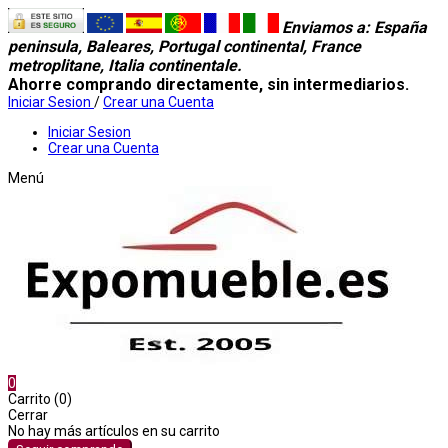
Enviamos a
: España
peninsula, Baleares, Portugal continental, France
metroplitane, Italia continentale.
Ahorre comprando directamente, sin intermediarios.
Iniciar Sesion
/
Crear una Cuenta
Iniciar Sesion
Crear una Cuenta
Menú
0
Carrito (0)
Cerrar
No hay más artículos en su carrito