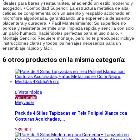
ideales para bares y restaurantes, añadiendo un estilo moderno y 
acogedor. • Comodidad Superior: La estructura metálica de alta 
calidad se complementa con un asiento y respaldo acolchado en 
microfibra algodonada, garantizando una experiencia de asiento 
placentera y duradera. • Fácil Mantenimiento: Su superficie no 
porosa y resistente permite una limpieza rápida y sencilla con solo 
un paño húmedo, haciéndolas perfectas para el uso diario. • 
Montaje Sencillo: Requiere montaje, pero no te preocupes; incluye 
instrucciones claras y todos los herrajes necesarios para un 
ensamblaje rápido y fácil.
6 otros productos en la misma categoría:

Vista rápida
Ver Detalle
Meyvaser
Pack de 4 Sillas Tapizadas en Tela Polipiel Blanca con
Costuras Acolchadas,...
239,90 €