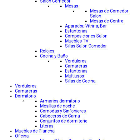
Salon Comedor
Mesas
Mesas de Comedor
Salon
Mesas de Centro
Aparador, Vitrina, Bar
Estanterias
Composiciones Salon
Muebles TV
Sillas Salon Comedor
Relojes
Cocina y Baño
Verduleros
Camareras
Estanterias
Multiusos
Sillas de Cocina
Verduleros
Camareras
Dormitorio
Armarios dormitorio
Mesillas de noche
Comodas y Sinfonieres
Cabeceros de Cama
Conjuntos de dormitorio
Literas
Muebles de Plancha
Oficina