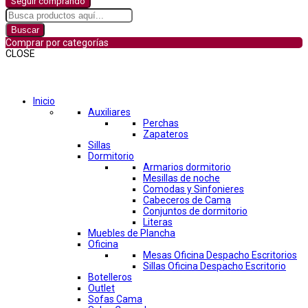
Seguir comprando
Buscar
Comprar por categorías
CLOSE
Comprar por categorías
Inicio
Auxiliares
Perchas
Zapateros
Sillas
Dormitorio
Armarios dormitorio
Mesillas de noche
Comodas y Sinfonieres
Cabeceros de Cama
Conjuntos de dormitorio
Literas
Muebles de Plancha
Oficina
Mesas Oficina Despacho Escritorios
Sillas Oficina Despacho Escritorio
Botelleros
Outlet
Sofas Cama