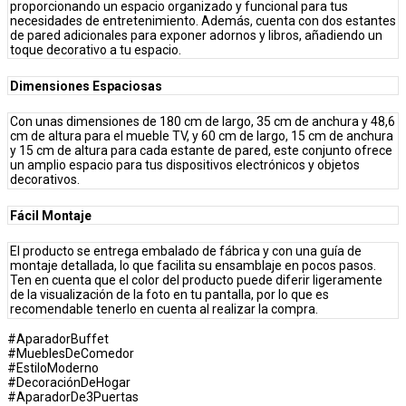
proporcionando un espacio organizado y funcional para tus
necesidades de entretenimiento. Además, cuenta con dos estantes
de pared adicionales para exponer adornos y libros, añadiendo un
toque decorativo a tu espacio.
Dimensiones Espaciosas
Con unas dimensiones de 180 cm de largo, 35 cm de anchura y 48,6
cm de altura para el mueble TV, y 60 cm de largo, 15 cm de anchura
y 15 cm de altura para cada estante de pared, este conjunto ofrece
un amplio espacio para tus dispositivos electrónicos y objetos
decorativos.
Fácil Montaje
El producto se entrega embalado de fábrica y con una guía de
montaje detallada, lo que facilita su ensamblaje en pocos pasos.
Ten en cuenta que el color del producto puede diferir ligeramente
de la visualización de la foto en tu pantalla, por lo que es
recomendable tenerlo en cuenta al realizar la compra.
#AparadorBuffet
#MueblesDeComedor
#EstiloModerno
#DecoraciónDeHogar
#AparadorDe3Puertas