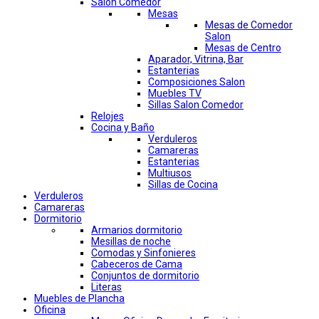
Salon Comedor
Mesas
Mesas de Comedor
Salon
Mesas de Centro
Aparador, Vitrina, Bar
Estanterias
Composiciones Salon
Muebles TV
Sillas Salon Comedor
Relojes
Cocina y Baño
Verduleros
Camareras
Estanterias
Multiusos
Sillas de Cocina
Verduleros
Camareras
Dormitorio
Armarios dormitorio
Mesillas de noche
Comodas y Sinfonieres
Cabeceros de Cama
Conjuntos de dormitorio
Literas
Muebles de Plancha
Oficina