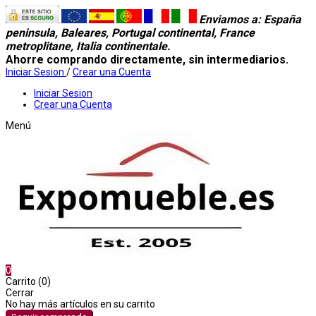
Enviamos a
: España
peninsula, Baleares, Portugal continental, France
metroplitane, Italia continentale.
Ahorre comprando directamente, sin intermediarios.
Iniciar Sesion
/
Crear una Cuenta
Iniciar Sesion
Crear una Cuenta
Menú
0
Carrito (0)
Cerrar
No hay más artículos en su carrito