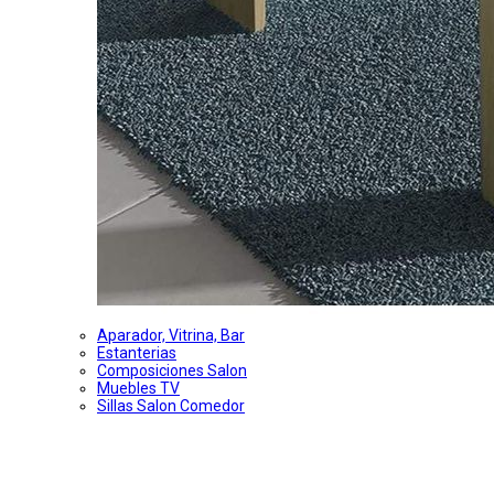
Aparador, Vitrina, Bar
Estanterias
Composiciones Salon
Muebles TV
Sillas Salon Comedor