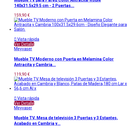
140x31.5x29.5 cm - 2 Puertas...
159,90 €

Vista rápida
Ver Detalle
Meyvaser
Mueble TV Moderno con Puerta en Melamina Color
Antracita y Cambria...
119,90 €

Vista rápida
Ver Detalle
Meyvaser
Mueble TV, Mesa de televisión 3 Puertas y 3 Estantes,
Acabado en Cambria y...