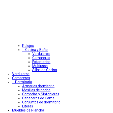
Relojes
Cocina y Baño
Verduleros
Camareras
Estanterias
Multiusos
Sillas de Cocina
Verduleros
Camareras
Dormitorio
Armarios dormitorio
Mesillas de noche
Comodas y Sinfonieres
Cabeceros de Cama
Conjuntos de dormitorio
Literas
Muebles de Plancha