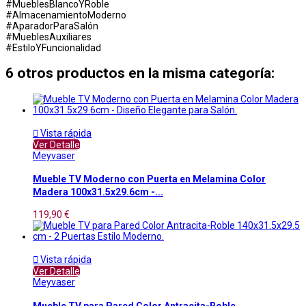
#MueblesBlancoYRoble
#AlmacenamientoModerno
#AparadorParaSalón
#MueblesAuxiliares
#EstiloYFuncionalidad
6 otros productos en la misma categoría:

Vista rápida
Ver Detalle
Meyvaser
Mueble TV Moderno con Puerta en Melamina Color
Madera 100x31.5x29.6cm -...
119,90 €

Vista rápida
Ver Detalle
Meyvaser
Mueble TV para Pared Color Antracita-Roble