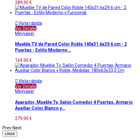
289,90 €

Vista rápida
Ver Detalle
Meyvaser
Mueble TV de Pared Color Roble 140x31.6x29.6 cm - 2
Puertas - Estilo Moderno...
169,90 €

Vista rápida
Ver Detalle
Meyvaser
Aparador, Mueble Tv, Salón Comedor 4 Puertas, Armario
Auxiliar Color Blanco y...
279,90 €
Prev
Next
close