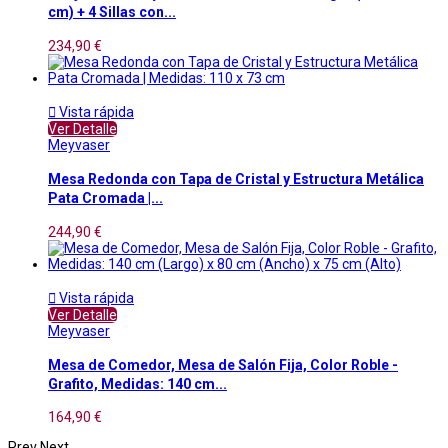
cm) + 4 Sillas con...
234,90 €

Vista rápida
Ver Detalle
Meyvaser
Mesa Redonda con Tapa de Cristal y Estructura Metálica
Pata Cromada |...
244,90 €

Vista rápida
Ver Detalle
Meyvaser
Mesa de Comedor, Mesa de Salón Fija, Color Roble -
Grafito, Medidas: 140 cm...
164,90 €
Prev
Next