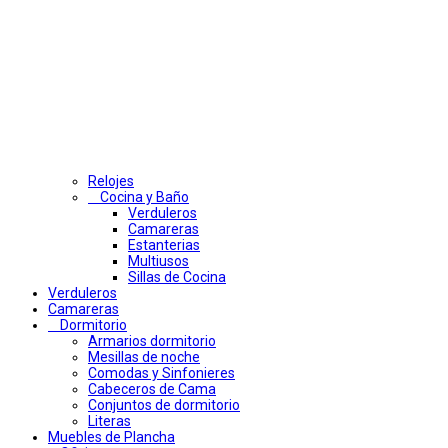
Relojes
Cocina y Baño
Verduleros
Camareras
Estanterias
Multiusos
Sillas de Cocina
Verduleros
Camareras
Dormitorio
Armarios dormitorio
Mesillas de noche
Comodas y Sinfonieres
Cabeceros de Cama
Conjuntos de dormitorio
Literas
Muebles de Plancha