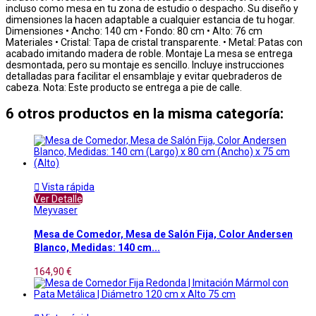
incluso como mesa en tu zona de estudio o despacho. Su diseño y
dimensiones la hacen adaptable a cualquier estancia de tu hogar.
Dimensiones • Ancho: 140 cm • Fondo: 80 cm • Alto: 76 cm
Materiales • Cristal: Tapa de cristal transparente. • Metal: Patas con
acabado imitando madera de roble. Montaje La mesa se entrega
desmontada, pero su montaje es sencillo. Incluye instrucciones
detalladas para facilitar el ensamblaje y evitar quebraderos de
cabeza. Nota: Este producto se entrega a pie de calle.
6 otros productos en la misma categoría:

Vista rápida
Ver Detalle
Meyvaser
Mesa de Comedor, Mesa de Salón Fija, Color Andersen
Blanco, Medidas: 140 cm...
164,90 €