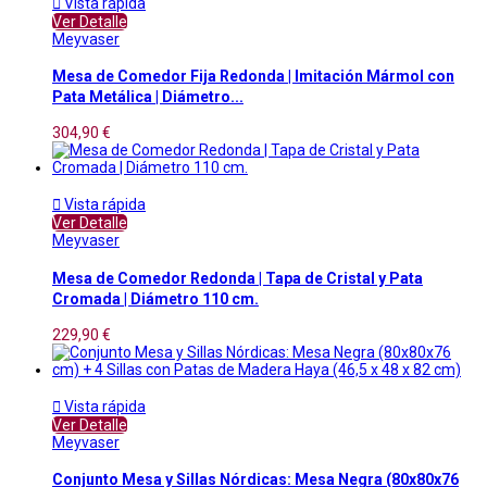

Vista rápida
Ver Detalle
Meyvaser
Mesa de Comedor Fija Redonda | Imitación Mármol con
Pata Metálica | Diámetro...
304,90 €

Vista rápida
Ver Detalle
Meyvaser
Mesa de Comedor Redonda | Tapa de Cristal y Pata
Cromada | Diámetro 110 cm.
229,90 €

Vista rápida
Ver Detalle
Meyvaser
Conjunto Mesa y Sillas Nórdicas: Mesa Negra (80x80x76