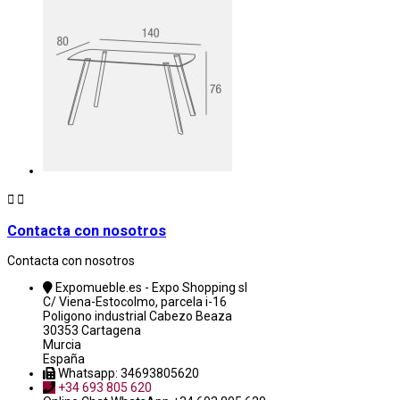


Contacta con nosotros
Contacta con nosotros
Expomueble.es - Expo Shopping sl
C/ Viena-Estocolmo, parcela i-16
Poligono industrial Cabezo Beaza
30353 Cartagena
Murcia
España
Whatsapp: 34693805620
+34 693 805 620