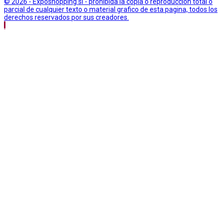
© 2026 - Exposhopping sl - prohibida la copia o reproduccion total o
parcial de cualquier texto o material grafico de esta pagina, todos los
derechos reservados por sus creadores.