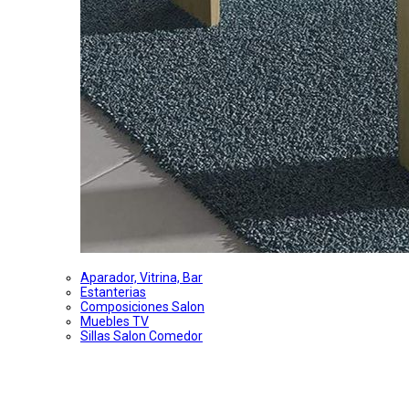
Aparador, Vitrina, Bar
Estanterias
Composiciones Salon
Muebles TV
Sillas Salon Comedor