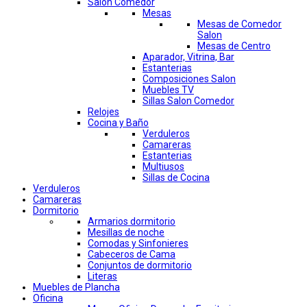
Salon Comedor
Mesas
Mesas de Comedor
Salon
Mesas de Centro
Aparador, Vitrina, Bar
Estanterias
Composiciones Salon
Muebles TV
Sillas Salon Comedor
Relojes
Cocina y Baño
Verduleros
Camareras
Estanterias
Multiusos
Sillas de Cocina
Verduleros
Camareras
Dormitorio
Armarios dormitorio
Mesillas de noche
Comodas y Sinfonieres
Cabeceros de Cama
Conjuntos de dormitorio
Literas
Muebles de Plancha
Oficina