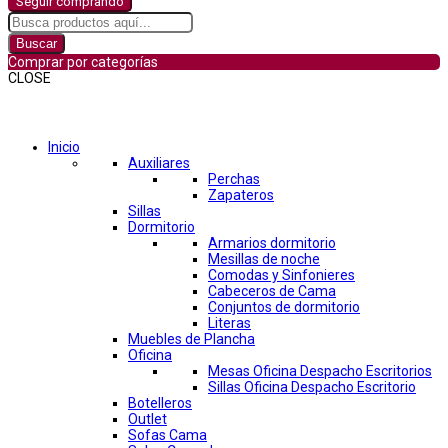
Seguir comprando
Buscar
Comprar por categorías
CLOSE
Comprar por categorías
Inicio
Auxiliares
Perchas
Zapateros
Sillas
Dormitorio
Armarios dormitorio
Mesillas de noche
Comodas y Sinfonieres
Cabeceros de Cama
Conjuntos de dormitorio
Literas
Muebles de Plancha
Oficina
Mesas Oficina Despacho Escritorios
Sillas Oficina Despacho Escritorio
Botelleros
Outlet
Sofas Cama