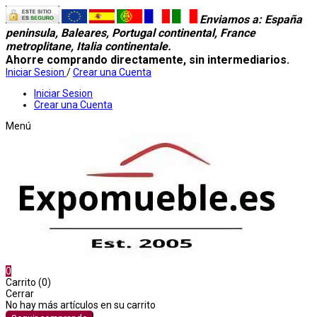
Enviamos a
: España
peninsula, Baleares, Portugal continental, France
metroplitane, Italia continentale.
Ahorre comprando directamente, sin intermediarios.
Iniciar Sesion
/
Crear una Cuenta
Iniciar Sesion
Crear una Cuenta
Menú
0
Carrito (0)
Cerrar
No hay más artículos en su carrito