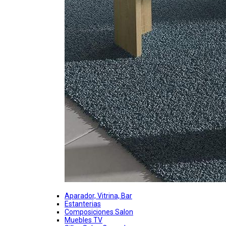
Aparador, Vitrina, Bar
Estanterias
Composiciones Salon
Muebles TV