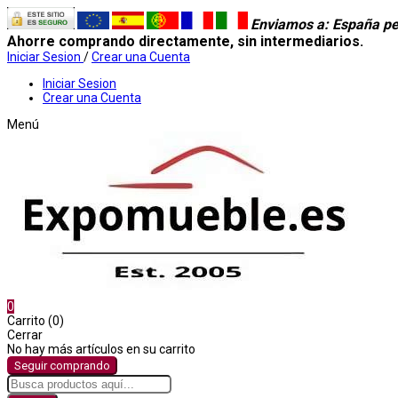
Enviamos a
: España pe
Ahorre comprando directamente, sin intermediarios.
Iniciar Sesion
/
Crear una Cuenta
Iniciar Sesion
Crear una Cuenta
Menú
0
Carrito (0)
Cerrar
No hay más artículos en su carrito
Seguir comprando