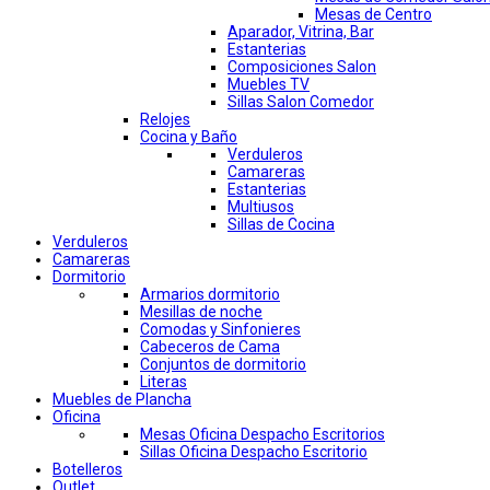
Mesas de Centro
Aparador, Vitrina, Bar
Estanterias
Composiciones Salon
Muebles TV
Sillas Salon Comedor
Relojes
Cocina y Baño
Verduleros
Camareras
Estanterias
Multiusos
Sillas de Cocina
Verduleros
Camareras
Dormitorio
Armarios dormitorio
Mesillas de noche
Comodas y Sinfonieres
Cabeceros de Cama
Conjuntos de dormitorio
Literas
Muebles de Plancha
Oficina
Mesas Oficina Despacho Escritorios
Sillas Oficina Despacho Escritorio
Botelleros
Outlet