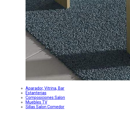
Aparador, Vitrina, Bar
Estanterias
Composiciones Salon
Muebles TV
Sillas Salon Comedor