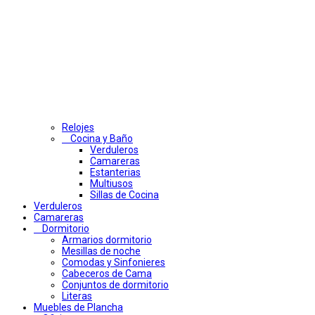
Relojes
Cocina y Baño
Verduleros
Camareras
Estanterias
Multiusos
Sillas de Cocina
Verduleros
Camareras
Dormitorio
Armarios dormitorio
Mesillas de noche
Comodas y Sinfonieres
Cabeceros de Cama
Conjuntos de dormitorio
Literas
Muebles de Plancha