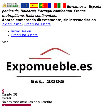
Enviamos a
: España
peninsula, Baleares, Portugal continental, France
metroplitane, Italia continentale.
Ahorre comprando directamente, sin intermediarios.
Iniciar Sesion
/
Crear una Cuenta
Iniciar Sesion
Crear una Cuenta
Menú
0
Carrito (0)
Cerrar
No hay más artículos en su carrito