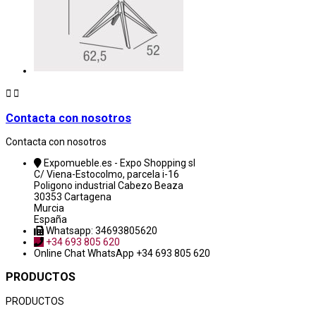


Contacta con nosotros
Contacta con nosotros
Expomueble.es - Expo Shopping sl
C/ Viena-Estocolmo, parcela i-16
Poligono industrial Cabezo Beaza
30353 Cartagena
Murcia
España
Whatsapp: 34693805620
+34 693 805 620
Online Chat
WhatsApp +34 693 805 620
PRODUCTOS
PRODUCTOS