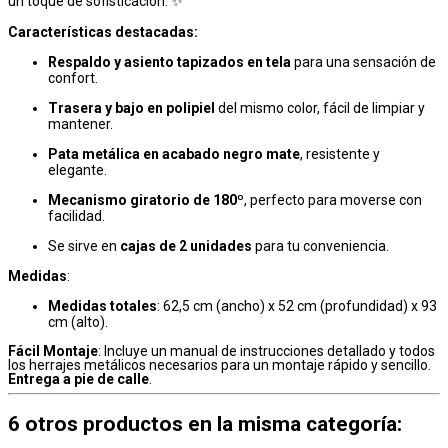
un toque de sofisticación. ✨
Características destacadas:
Respaldo y asiento tapizados en tela
para una sensación de
confort.
Trasera y bajo en polipiel
del mismo color, fácil de limpiar y
mantener.
Pata metálica en acabado negro mate
, resistente y
elegante.
Mecanismo giratorio de 180º
, perfecto para moverse con
facilidad.
Se sirve en
cajas de 2 unidades
para tu conveniencia.
Medidas
:
Medidas totales
: 62,5 cm (ancho) x 52 cm (profundidad) x 93
cm (alto).
Fácil Montaje
: Incluye un manual de instrucciones detallado y todos
los herrajes metálicos necesarios para un montaje rápido y sencillo.
Entrega a pie de calle
.
6 otros productos en la misma categoría: