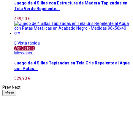
Juego de 4 Sillas con Estructura de Madera Tapizadas en
Tela Verde Repelente...
449,90 €

Vista rápida
Ver Detalle
Meyvaser
Juego de 4 Sillas Tapizadas en Tela Gris Repelente al Agua
con Patas...
529,90 €
Prev
Next
close