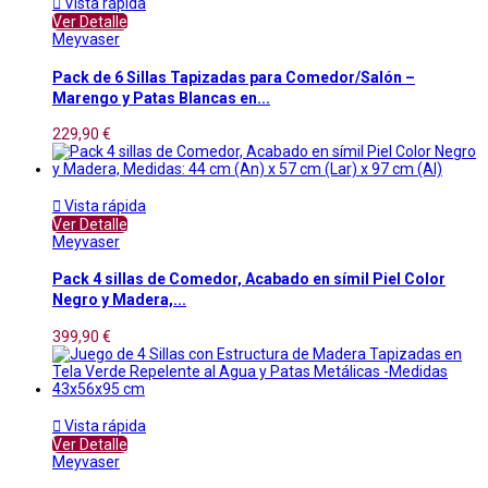

Vista rápida
Ver Detalle
Meyvaser
Pack de 6 Sillas Tapizadas para Comedor/Salón –
Marengo y Patas Blancas en...
229,90 €

Vista rápida
Ver Detalle
Meyvaser
Pack 4 sillas de Comedor, Acabado en símil Piel Color
Negro y Madera,...
399,90 €

Vista rápida
Ver Detalle
Meyvaser