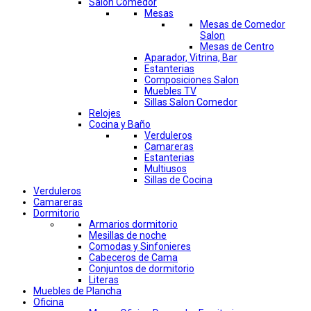
Salon Comedor
Mesas
Mesas de Comedor
Salon
Mesas de Centro
Aparador, Vitrina, Bar
Estanterias
Composiciones Salon
Muebles TV
Sillas Salon Comedor
Relojes
Cocina y Baño
Verduleros
Camareras
Estanterias
Multiusos
Sillas de Cocina
Verduleros
Camareras
Dormitorio
Armarios dormitorio
Mesillas de noche
Comodas y Sinfonieres
Cabeceros de Cama
Conjuntos de dormitorio
Literas
Muebles de Plancha
Oficina