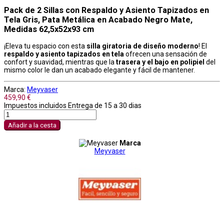
Pack de 2 Sillas con Respaldo y Asiento Tapizados en
Tela Gris, Pata Metálica en Acabado Negro Mate,
Medidas 62,5x52x93 cm
¡Eleva tu espacio con esta
silla giratoria de diseño moderno
! El
respaldo y asiento tapizados en tela
ofrecen una sensación de
confort y suavidad, mientras que la
trasera y el bajo en polipiel
del
mismo color le dan un acabado elegante y fácil de mantener.
Marca:
Meyvaser
459,90 €
Impuestos incluidos
Entrega de 15 a 30 dias
Añadir a la cesta
Marca
Meyvaser