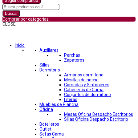
Seguir comprando
Buscar
Comprar por categorías
CLOSE
Comprar por categorías
Inicio
Auxiliares
Perchas
Zapateros
Sillas
Dormitorio
Armarios dormitorio
Mesillas de noche
Comodas y Sinfonieres
Cabeceros de Cama
Conjuntos de dormitorio
Literas
Muebles de Plancha
Oficina
Mesas Oficina Despacho Escritorios
Sillas Oficina Despacho Escritorio
Botelleros
Outlet
Sofas Cama