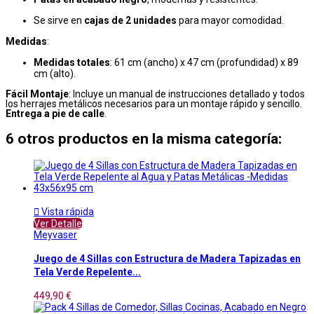
Se sirve en
cajas de 2 unidades
para mayor comodidad.
Medidas
:
Medidas totales
: 61 cm (ancho) x 47 cm (profundidad) x 89
cm (alto).
Fácil Montaje
: Incluye un manual de instrucciones detallado y todos
los herrajes metálicos necesarios para un montaje rápido y sencillo.
Entrega a pie de calle
.
6 otros productos en la misma categoría:

Vista rápida
Ver Detalle
Meyvaser
Juego de 4 Sillas con Estructura de Madera Tapizadas en
Tela Verde Repelente...
449,90 €