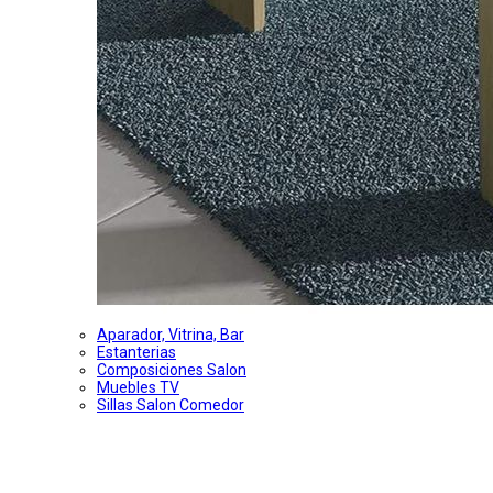
Aparador, Vitrina, Bar
Estanterias
Composiciones Salon
Muebles TV
Sillas Salon Comedor