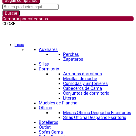
Seguir comprando
Buscar
Comprar por categorías
CLOSE
Comprar por categorías
Inicio
Auxiliares
Perchas
Zapateros
Sillas
Dormitorio
Armarios dormitorio
Mesillas de noche
Comodas y Sinfonieres
Cabeceros de Cama
Conjuntos de dormitorio
Literas
Muebles de Plancha
Oficina
Mesas Oficina Despacho Escritorios
Sillas Oficina Despacho Escritorio
Botelleros
Outlet
Sofas Cama