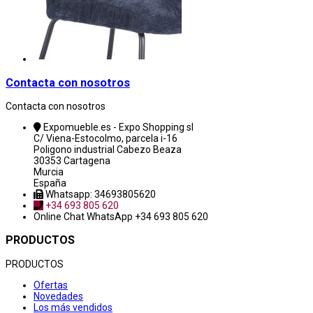
Contacta con nosotros
Contacta con nosotros
Expomueble.es - Expo Shopping sl
C/ Viena-Estocolmo, parcela i-16
Poligono industrial Cabezo Beaza
30353 Cartagena
Murcia
España
Whatsapp: 34693805620
+34 693 805 620
Online Chat
WhatsApp +34 693 805 620
PRODUCTOS
PRODUCTOS
Ofertas
Novedades
Los más vendidos