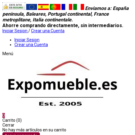
Enviamos a
: España
peninsula, Baleares, Portugal continental, France
metroplitane, Italia continentale.
Ahorre comprando directamente, sin intermediarios.
Iniciar Sesion
/
Crear una Cuenta
Iniciar Sesion
Crear una Cuenta
Menú
0
Carrito (0)
Cerrar
No hay más artículos en su carrito