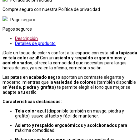
Compre seguro con nuestra Política de privacidad
Pago seguro
Pagos seguros
Descripción
Detalles de producto
¡Dale un toque de color y confort a tu espacio con esta
silla tapizada
en tela color azul
! Con un
asiento y respaldo ergonómicos y
acolchonados
, ofrece la comodidad que necesitas para largas
horas de uso, ya sea en la oficina, comedor o salón.
Las
patas en acabado negro
aportan un contraste elegante y
moderno, mientras que la
variedad de colores
(también disponible
en
Verde
,
piedra
y
grafito
) te permite elegir el tono que mejor se
adapte a tu estilo.
Características destacadas:
Tela color azul
(disponible también en musgo, piedra y
grafito), suave al tacto y fácil de mantener.
Asiento y respaldo ergonómicos
y
acolchonados
para
máxima comodidad.
Patas en acabado negro
, modernas y resistentes.