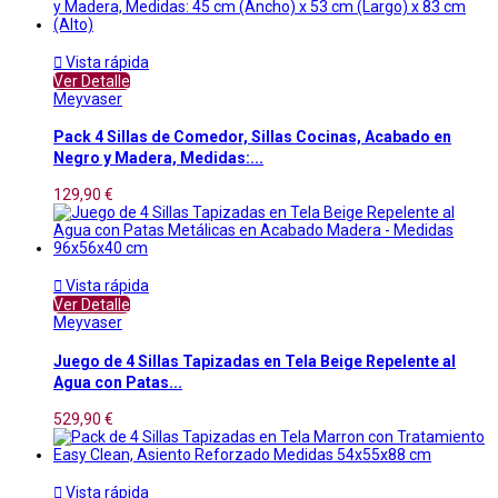

Vista rápida
Ver Detalle
Meyvaser
Pack 4 Sillas de Comedor, Sillas Cocinas, Acabado en
Negro y Madera, Medidas:...
129,90 €

Vista rápida
Ver Detalle
Meyvaser
Juego de 4 Sillas Tapizadas en Tela Beige Repelente al
Agua con Patas...
529,90 €

Vista rápida