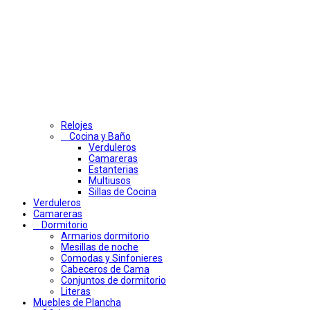
Relojes
Cocina y Baño
Verduleros
Camareras
Estanterias
Multiusos
Sillas de Cocina
Verduleros
Camareras
Dormitorio
Armarios dormitorio
Mesillas de noche
Comodas y Sinfonieres
Cabeceros de Cama
Conjuntos de dormitorio
Literas
Muebles de Plancha