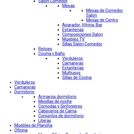
Salon Comedor
Mesas
Mesas de Comedor
Salon
Mesas de Centro
Aparador, Vitrina, Bar
Estanterias
Composiciones Salon
Muebles TV
Sillas Salon Comedor
Relojes
Cocina y Baño
Verduleros
Camareras
Estanterias
Multiusos
Sillas de Cocina
Verduleros
Camareras
Dormitorio
Armarios dormitorio
Mesillas de noche
Comodas y Sinfonieres
Cabeceros de Cama
Conjuntos de dormitorio
Literas
Muebles de Plancha
Oficina