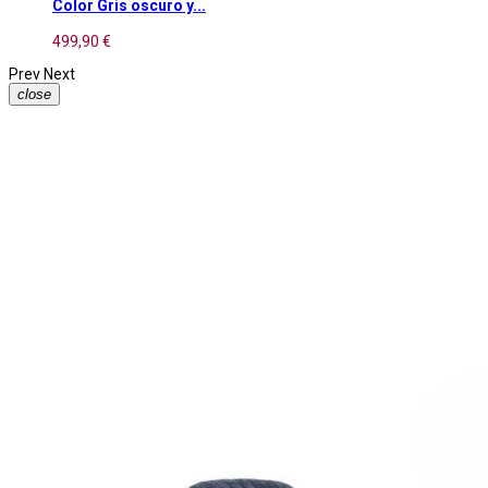
Color Gris oscuro y...
499,90 €
Prev
Next
close