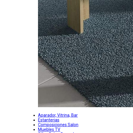
Aparador, Vitrina, Bar
Estanterias
Composiciones Salon
Muebles TV