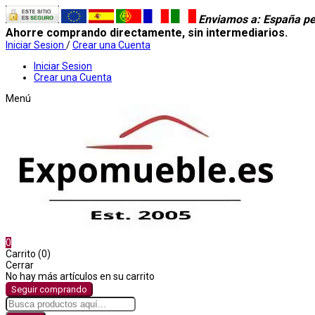
Enviamos a
: España pe
Ahorre comprando directamente, sin intermediarios.
Iniciar Sesion
/
Crear una Cuenta
Iniciar Sesion
Crear una Cuenta
Menú
0
Carrito (0)
Cerrar
No hay más artículos en su carrito
Seguir comprando