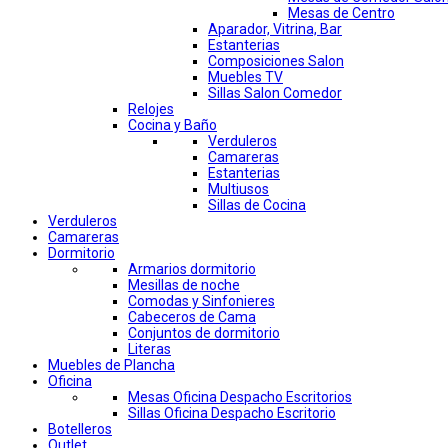
Mesas de Centro
Aparador, Vitrina, Bar
Estanterias
Composiciones Salon
Muebles TV
Sillas Salon Comedor
Relojes
Cocina y Baño
Verduleros
Camareras
Estanterias
Multiusos
Sillas de Cocina
Verduleros
Camareras
Dormitorio
Armarios dormitorio
Mesillas de noche
Comodas y Sinfonieres
Cabeceros de Cama
Conjuntos de dormitorio
Literas
Muebles de Plancha
Oficina
Mesas Oficina Despacho Escritorios
Sillas Oficina Despacho Escritorio
Botelleros
Outlet