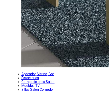
Aparador, Vitrina, Bar
Estanterias
Composiciones Salon
Muebles TV
Sillas Salon Comedor