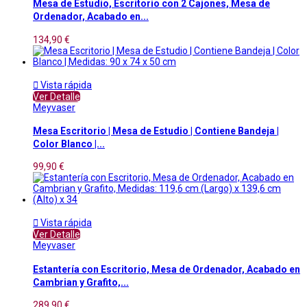
Mesa de Estudio, Escritorio con 2 Cajones, Mesa de
Ordenador, Acabado en...
134,90 €

Vista rápida
Ver Detalle
Meyvaser
Mesa Escritorio | Mesa de Estudio | Contiene Bandeja |
Color Blanco |...
99,90 €

Vista rápida
Ver Detalle
Meyvaser
Estantería con Escritorio, Mesa de Ordenador, Acabado en
Cambrian y Grafito,...
289,90 €