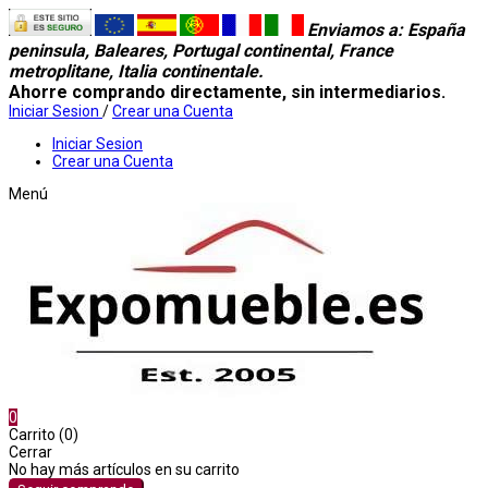
Enviamos a
: España
peninsula, Baleares, Portugal continental, France
metroplitane, Italia continentale.
Ahorre comprando directamente, sin intermediarios.
Iniciar Sesion
/
Crear una Cuenta
Iniciar Sesion
Crear una Cuenta
Menú
0
Carrito (0)
Cerrar
No hay más artículos en su carrito