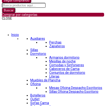
Seguir comprando
Buscar
Comprar por categorías
CLOSE
Comprar por categorías
Inicio
Auxiliares
Perchas
Zapateros
Sillas
Dormitorio
Armarios dormitorio
Mesillas de noche
Comodas y Sinfonieres
Cabeceros de Cama
Conjuntos de dormitorio
Literas
Muebles de Plancha
Oficina
Mesas Oficina Despacho Escritorios
Sillas Oficina Despacho Escritorio
Botelleros
Outlet
Sofas Cama