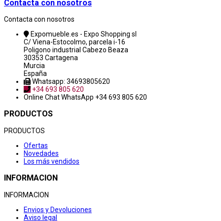
Contacta con nosotros
Contacta con nosotros
Expomueble.es - Expo Shopping sl
C/ Viena-Estocolmo, parcela i-16
Poligono industrial Cabezo Beaza
30353 Cartagena
Murcia
España
Whatsapp: 34693805620
+34 693 805 620
Online Chat
WhatsApp +34 693 805 620
PRODUCTOS
PRODUCTOS
Ofertas
Novedades
Los más vendidos
INFORMACION
INFORMACION
Envios y Devoluciones
Aviso legal