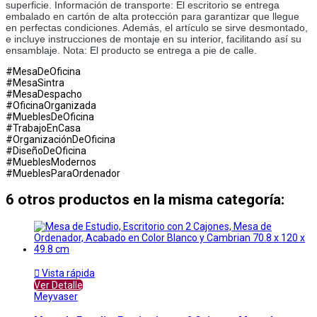
superficie. Información de transporte: El escritorio se entrega 
embalado en cartón de alta protección para garantizar que llegue 
en perfectas condiciones. Además, el artículo se sirve desmontado, 
e incluye instrucciones de montaje en su interior, facilitando así su 
ensamblaje. Nota: El producto se entrega a pie de calle.
#MesaDeOficina
#MesaSintra
#MesaDespacho
#OficinaOrganizada
#MueblesDeOficina
#TrabajoEnCasa
#OrganizaciónDeOficina
#DiseñoDeOficina
#MueblesModernos
#MueblesParaOrdenador
6 otros productos en la misma categoría:

Vista rápida
Ver Detalle
Meyvaser