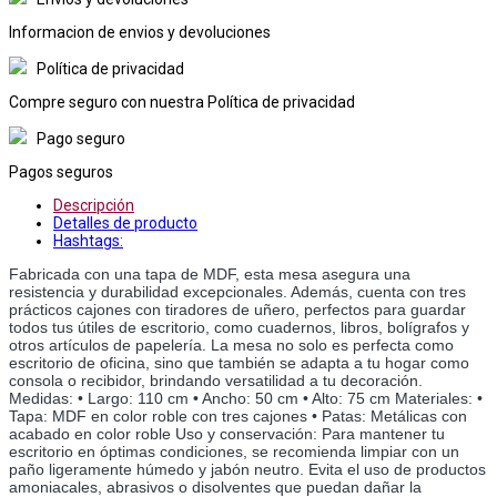
Informacion de envios y devoluciones
Política de privacidad
Compre seguro con nuestra Política de privacidad
Pago seguro
Pagos seguros
Descripción
Detalles de producto
Hashtags:
Fabricada con una tapa de MDF, esta mesa asegura una 
resistencia y durabilidad excepcionales. Además, cuenta con tres 
prácticos cajones con tiradores de uñero, perfectos para guardar 
todos tus útiles de escritorio, como cuadernos, libros, bolígrafos y 
otros artículos de papelería. La mesa no solo es perfecta como 
escritorio de oficina, sino que también se adapta a tu hogar como 
consola o recibidor, brindando versatilidad a tu decoración. 
Medidas: • Largo: 110 cm • Ancho: 50 cm • Alto: 75 cm Materiales: • 
Tapa: MDF en color roble con tres cajones • Patas: Metálicas con 
acabado en color roble Uso y conservación: Para mantener tu 
escritorio en óptimas condiciones, se recomienda limpiar con un 
paño ligeramente húmedo y jabón neutro. Evita el uso de productos 
amoniacales, abrasivos o disolventes que puedan dañar la 