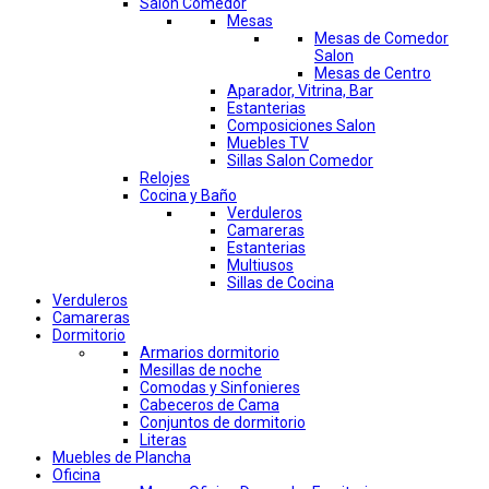
Salon Comedor
Mesas
Mesas de Comedor
Salon
Mesas de Centro
Aparador, Vitrina, Bar
Estanterias
Composiciones Salon
Muebles TV
Sillas Salon Comedor
Relojes
Cocina y Baño
Verduleros
Camareras
Estanterias
Multiusos
Sillas de Cocina
Verduleros
Camareras
Dormitorio
Armarios dormitorio
Mesillas de noche
Comodas y Sinfonieres
Cabeceros de Cama
Conjuntos de dormitorio
Literas
Muebles de Plancha
Oficina