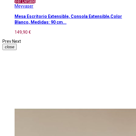
Ver Detalle
Meyvaser
Mesa Escritorio Extensible, Consola Extensible,Color
Blanco, Medidas: 90 cm...
149,90 €
Prev
Next
close