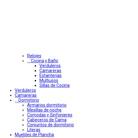
Relojes
Cocina y Baño
Verduleros
Camareras
Estanterias
Multiusos
Sillas de Cocina
Verduleros
Camareras
Dormitorio
Armarios dormitorio
Mesillas de noche
Comodas y Sinfonieres
Cabeceros de Cama
Conjuntos de dormitorio
Literas
Muebles de Plancha